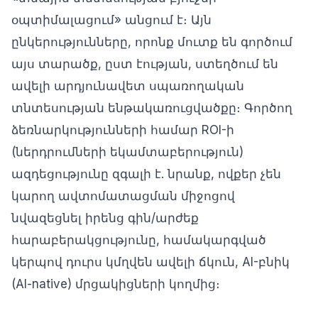
օպտիմալացում» անցում է։ Այն
ընկերությունները, որոնք մուտք են գործում
այս տարածք, ըստ էության, ստեղծում են
ավելի արդյունավետ սպառողական
տնտեսության ենթակառուցվածքը։ Գործող
ձեռնարկությունների համար ROI-ի
(ներդրումների եկամտաբերություն)
ազդեցությունը զգալի է. նրանք, ովքեր չեն
կարող ավտոմատացման միջոցով
նվազեցնել իրենց գին/արժեք
հարաբերակցությունը, համակարգված
կերպով դուրս կմղվեն ավելի ճկուն, AI-բնիկ
(AI-native) մրցակիցների կողմից։