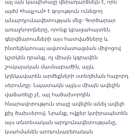
այլ այն կապիտալը վերադարձնելն է, որն
այժմ «հալչում» է գոյություն ունեցող
անարդյունավետության մեջ։ Գործարար
առաջնորդները, որոնք կբացահայտեն
գերվճարումների այս հատվածները և
ինտելեկտուալ ավտոմատացման միջոցով
կշտկեն դրանք, ոչ միայն կգրավեն
շուկայական մասնաբաժին, այլև
կղեկավարեն արժեքների ստեղծման հաջորդ
սերունդը։ Նպատակն այլևս միայն ավելին
վաճառելը չէ, այլ հաճախորդին
հնարավորություն տալը ավելին անել ավելի
քիչ ծախսերով։ Նրանք, ովքեր կտիրապետեն
այս տնտեսական արդյունավետությանը,
կսահմանեն արդյունաբերական