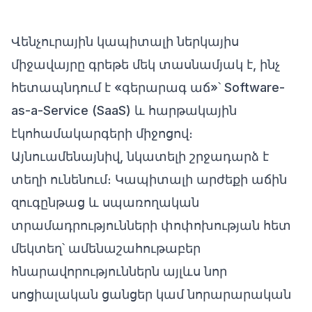
Վենչուրային կապիտալի ներկայիս
միջավայրը գրեթե մեկ տասնամյակ է, ինչ
հետապնդում է «գերարագ աճ»՝ Software-
as-a-Service (SaaS) և հարթակային
էկոհամակարգերի միջոցով։
Այնուամենայնիվ, նկատելի շրջադարձ է
տեղի ունենում։ Կապիտալի արժեքի աճին
զուգընթաց և սպառողական
տրամադրությունների փոփոխության հետ
մեկտեղ՝ ամենաշահութաբեր
հնարավորություններն այլևս նոր
սոցիալական ցանցեր կամ նորարարական