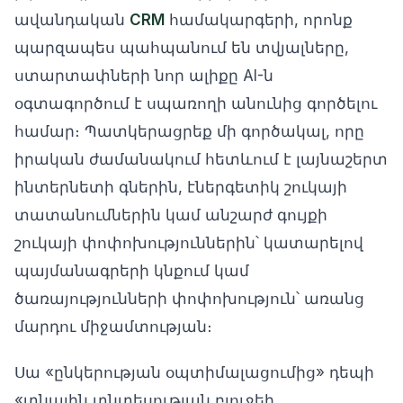
ավանդական
CRM
համակարգերի, որոնք
պարզապես պահպանում են տվյալները,
ստարտափների նոր ալիքը AI-ն
օգտագործում է սպառողի անունից գործելու
համար։ Պատկերացրեք մի գործակալ, որը
իրական ժամանակում հետևում է լայնաշերտ
ինտերնետի գներին, էներգետիկ շուկայի
տատանումներին կամ անշարժ գույքի
շուկայի փոփոխություններին՝ կատարելով
պայմանագրերի կնքում կամ
ծառայությունների փոփոխություն՝ առանց
մարդու միջամտության։
Սա «ընկերության օպտիմալացումից» դեպի
«տնային տնտեսության բյուջեի