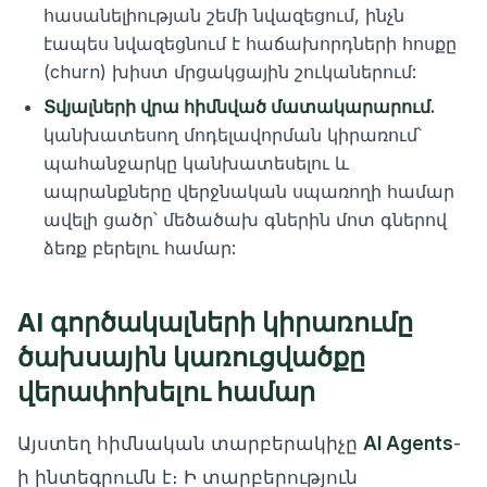
հասանելիության շեմի նվազեցում, ինչն
էապես նվազեցնում է հաճախորդների հոսքը
(churn) խիստ մրցակցային շուկաներում:
Տվյալների վրա հիմնված մատակարարում.
կանխատեսող մոդելավորման կիրառում՝
պահանջարկը կանխատեսելու և
ապրանքները վերջնական սպառողի համար
ավելի ցածր՝ մեծածախ գներին մոտ գներով
ձեռք բերելու համար:
AI գործակալների կիրառումը
ծախսային կառուցվածքը
վերափոխելու համար
Այստեղ հիմնական տարբերակիչը
AI Agents
-
ի ինտեգրումն է։ Ի տարբերություն