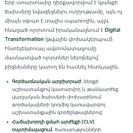
Երբ ստարտափը դիրքավորվում է կյանքի
ծախսերը նվազեցնելու ուղղությամբ, այն ոչ
միայն օգուտ է տալիս սպառողին, այլև
հնացած ոլորտում իրականացնում է
Digital
Transformation
(թվային փոխակերպում)։
Ինտելեկտուալ ավտոմատացումը
մասնատված ոլորտներ ներդնելով՝
բիզնեսները կարող են հասնել հետևյալին.
Գործառնական արբիտրաժ.
ձեռքի
աշխատանքով կատարվող և թանկարժեք
վարչական ծախսերի փոխարինում
գործակալների կողմից կառավարվող
աշխատանքային գործընթացներով:
Հաճախորդի ցմահ արժեքի (CLV)
օպտիմալացում.
ծառայությունների