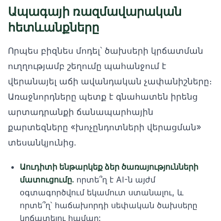
Ապագայի ռազմավարական
հետևանքները
Որպես բիզնես մոդել՝ ծախսերի կրճատման
ուղղությամբ շեղումը պահանջում է
վերանայել աճի ավանդական չափանիշները։
Առաջնորդները պետք է գնահատեն իրենց
արտադրանքի ճանապարհային
քարտեզները «խոչընդոտների վերացման»
տեսանկյունից.
Աուդիտի ենթարկեք ձեր ծառայությունների
մատուցումը.
որտե՞ղ է AI-ն այժմ
օգտագործվում եկամուտ ստանալու, և
որտե՞ղ՝ հաճախորդի սեփական ծախսերը
կրճատելու համար: