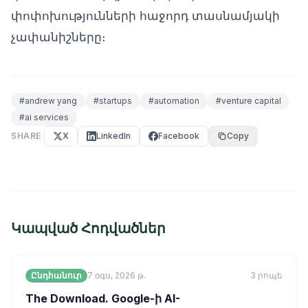
փոփոխությունների հաջորդ տասնամյակի
չափանիշները։
#
andrew yang
#
startups
#
automation
#
venture capital
#
ai services
SHARE
X
LinkedIn
Facebook
Copy
Կապված Հոդվածներ
Ընդհանուր
7 օգս, 2026 թ.
3
րոպե
The Download. Google-ի AI-