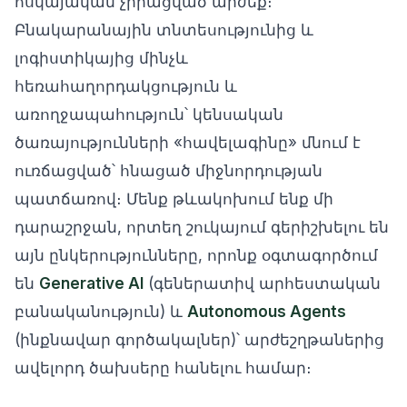
հսկայական չիրացված արժեք։
Բնակարանային տնտեսությունից և
լոգիստիկայից մինչև
հեռահաղորդակցություն և
առողջապահություն՝ կենսական
ծառայությունների «հավելագինը» մնում է
ուռճացված՝ հնացած միջնորդության
պատճառով։ Մենք թևակոխում ենք մի
դարաշրջան, որտեղ շուկայում գերիշխելու են
այն ընկերությունները, որոնք օգտագործում
են
Generative AI
(գեներատիվ արհեստական
բանականություն) և
Autonomous Agents
(ինքնավար գործակալներ)՝ արժեշղթաներից
ավելորդ ծախսերը հանելու համար։