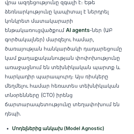
վրա ազդեցությունը զգալի է։ Եթե
ձեռնարկությունը կապիտալ է ներդրել
կոնկրետ մատակարարի
ենթակառուցվածքում
AI agents
-ներ (ԱԲ
գործակալներ) մարզելու համար,
ծառայության հանկարծակի դադարեցումը
կամ քաղաքականության փոփոխությունը
առաջացնում են տեխնիկական պարտք և
հարկադիր պարապուրդ։ Այս ռիսկերը
մեղմելու համար հեռատես տեխնիկական
տնօրենները (CTO) իրենց
ճարտարապետությունը տեղափոխում են
դեպի.
Մոդելներից անկախ (Model Agnostic)