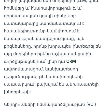
կողմի լեզվական մեծ մոդելների (LLM) վրա
հիմնվելը և՛ հնարավորություն է, և՛
գործառնական զգալի ռիսկ։ Երբ
մատակարարը սահմանափակում է
հասանելիությունը կամ փոխում է
ծառայության մատչելիությունը, այն
բիզնեսները, որոնք խորապես ինտեգրել են
այդ մոդելները իրենց աշխատանքային
գործընթացներում՝ լինի դա
CRM
ավտոմատացում, կանխատեսող
վերլուծություն, թե հաճախորդների
սպասարկում, բախվում են անխուսափելի
խնդիրների։
Ներդրումների հետադարձելիության (ROI)