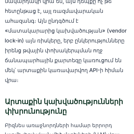
մակարդակի վրա են, այս դեպքը ոչ թե
հետընթաց է, այլ ռազմավարական
ահազանգ։ Այն ընդգծում է
«մատակարարից կախվածության» (vendor
lock-in) այն ռիսկերը, երբ ընկերությունները
իրենց թվային փոխակերպման ողջ
ճանապարհային քարտեզը կառուցում են
մեկ՝ արտաքին կառավարվող API-ի հիման
վրա։
Արտաքին կախվածությունների
փխրունությունը
Բիզնես առաջնորդների համար երրորդ