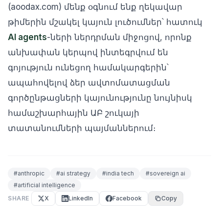
(aoodax.com) մենք օգնում ենք ղեկավար
թիմերին մշակել կայուն լուծումներ՝ հատուկ
AI agents
-ների ներդրման միջոցով, որոնք
անխափան կերպով ինտեգրվում են
գոյություն ունեցող համակարգերին՝
ապահովելով ձեր ավտոմատացման
գործընթացների կայունությունը նույնիսկ
համաշխարհային ԱԲ շուկայի
տատանումների պայմաններում։
#
anthropic
#
ai strategy
#
india tech
#
sovereign ai
#
artificial intelligence
SHARE
X
LinkedIn
Facebook
Copy