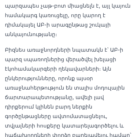
պարզապես չաթ-բոտ միացնելն է, այլ կայուն
համակարգ կառուցելը, որը կարող է
դիմակայել ԱԲ-ի արագընթաց շուկայի
անկայունությանը։
Բիզնես առաջնորդների նպատակն է՝ ԱԲ-ի
պարզ սպառողներից վերածվել խելացի
էկոհամակարգերի ղեկավարների։ Այն
ընկերությունները, որոնք այսօր
առաջնահերթություն են տալիս մոդուլային
ճարտարապետությանը, ավելի լավ
դիրքերում կլինեն բարդ ներքին
գործընթացները ավտոմատացնելու,
տվյալների հոսքերը կատարելագործելու և
հաճախորդների փորձը բարելավելու համար՝