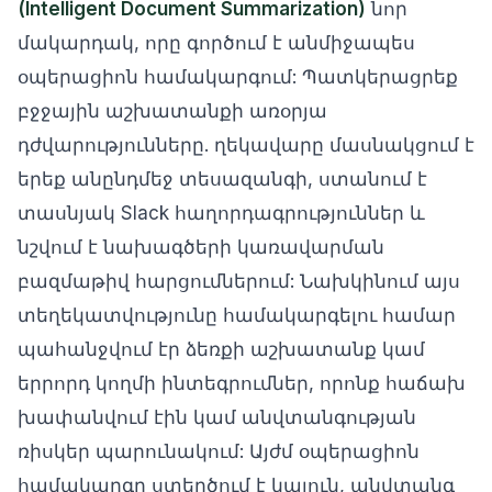
(Intelligent Document Summarization)
նոր
մակարդակ, որը գործում է անմիջապես
օպերացիոն համակարգում: Պատկերացրեք
բջջային աշխատանքի առօրյա
դժվարությունները. ղեկավարը մասնակցում է
երեք անընդմեջ տեսազանգի, ստանում է
տասնյակ Slack հաղորդագրություններ և
նշվում է նախագծերի կառավարման
բազմաթիվ հարցումներում: Նախկինում այս
տեղեկատվությունը համակարգելու համար
պահանջվում էր ձեռքի աշխատանք կամ
երրորդ կողմի ինտեգրումներ, որոնք հաճախ
խափանվում էին կամ անվտանգության
ռիսկեր պարունակում: Այժմ օպերացիոն
համակարգը ստեղծում է կայուն, անվտանգ