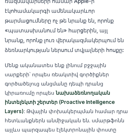
ռազմավարների համար Apple-ի
էկոհամակարգի ամենակարևոր
թարմացումները ոչ թե նրանք են, որոնք
«պատասխանում են» հարցերին, այլ
նրանք, որոնք լուռ վերակազմակերպում են
ձեռնարկության ներսում տվյալների հոսքը:
Մենք ականատես ենք լինում բջջային
սարքերի՝ որպես ռեակտիվ գործիքներ
գործածելուց անցմանը դեպի դրանց
կիրառումը որպես
նախաձեռնողական
ինտելեկտի շերտեր (Proactive Intelligence
Layers)
: Թվային փոխակերպման համար դրա
հետևանքներն անմիջական են. սմարթֆոնն
այլևս պարզապես էլեկտրոնային փոստը