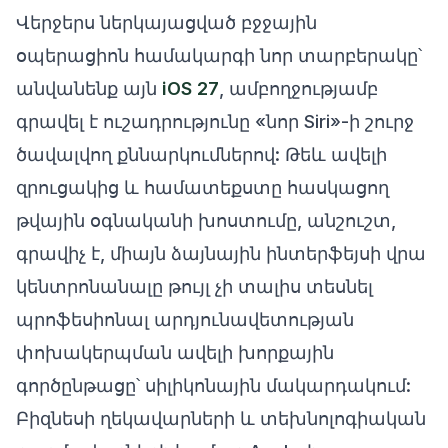
Վերջերս ներկայացված բջջային
օպերացիոն համակարգի նոր տարբերակը՝
անվանենք այն
iOS 27
, ամբողջությամբ
գրավել է ուշադրությունը «նոր Siri»-ի շուրջ
ծավալվող քննարկումներով: Թեև ավելի
զրուցակից և համատեքստը հասկացող
թվային օգնականի խոստումը, անշուշտ,
գրավիչ է, միայն ձայնային ինտերֆեյսի վրա
կենտրոնանալը թույլ չի տալիս տեսնել
պրոֆեսիոնալ արդյունավետության
փոխակերպման ավելի խորքային
գործընթացը՝ սիլիկոնային մակարդակում:
Բիզնեսի ղեկավարների և տեխնոլոգիական