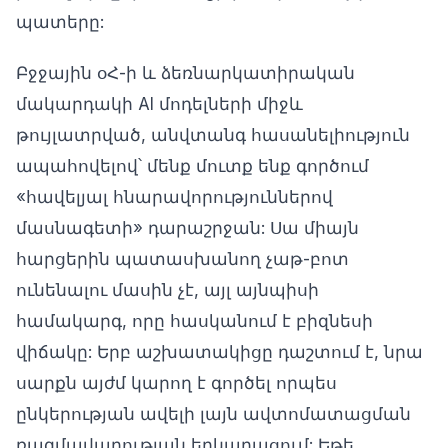
պատերը:
Բջջային օՀ-ի և ձեռնարկատիրական
մակարդակի AI մոդելների միջև
թույլատրված, անվտանգ հասանելիություն
ապահովելով՝ մենք մուտք ենք գործում
«հավելյալ հնարավորություններով
մասնագետի» դարաշրջան: Սա միայն
հարցերին պատասխանող չաթ-բոտ
ունենալու մասին չէ, այլ այնպիսի
համակարգ, որը հասկանում է բիզնեսի
վիճակը: Երբ աշխատակիցը դաշտում է, նրա
սարքն այժմ կարող է գործել որպես
ընկերության ավելի լայն ավտոմատացման
ռազմավարության երկարացում: Եթե