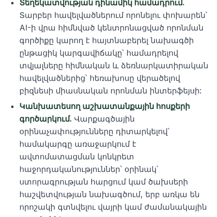
Տեղեկատվության դինամիկ համադրում.
Տարբեր հավելվածներում որոնելու փոխարեն՝
AI-ի վրա հիմնված կենտրոնացված որոնման
գործիքը կարող է հայտնաբերել նախագծի
ընթացիկ կարգավիճակը՝ համադրելով
տվյալները հիմնական և ձեռնարկատիրական
հավելվածներից՝ հեռախոսը վերածելով
բիզնեսի միասնական որոնման ինտերֆեյսի:
Կանխատեսող աշխատանքային հոսքերի
գործարկում.
Վարքագծային
օրինաչափությունները դիտարկելով՝
համակարգը առաջարկում է
ավտոմատացման կոնկրետ
հաջորդականություններ՝ օրինակ՝
ստորագրության հարցում կամ ծախսերի
հաշվետվության նախագծում, երբ առկա են
որոշակի գտնվելու վայրի կամ ժամանակային