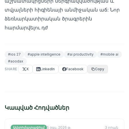
աշխատակիցների ներգրավվածության և
տվյալների հիգիենայի անմիջական աճ: Նոր
ձեռնարկատիրական ծրագրերին
հարմարվելու դժ
#
ios 27
#
apple intelligence
#
ai productivity
#
mobile ai
#
aoodax
SHARE
X
LinkedIn
Facebook
Copy
Կապված Հոդվածներ
Ավտոմատացում
5 օգս, 2026 թ.
3
րոպե