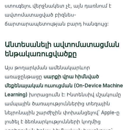
ստուգելու վերջնակետ չէ, այն դառնում է
ավտոմատացված բիզնես-
ճարտարապետության բարդ հանգույց:
Անտեսանելի ավտոմատացման
ենթակառուցվածքը
Այս թողարկման ամենակարևոր
առաջընթացը
սարքի վրա հիմնված
մեքենայական ուսուցման (On-Device Machine
Learning)
խորացումն է: Ինտենսիվ մշակումը
ամպային ծառայություններից տեղային
նեյրոնային շարժիչին փոխանցելով՝ Apple-ը
լուծել է ձեռնարկությունների կողմից