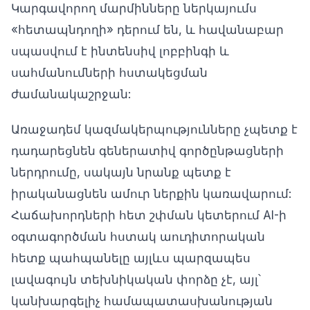
Կարգավորող մարմինները ներկայումս
«հետապնդողի» դերում են, և հավանաբար
սպասվում է ինտենսիվ լոբբինգի և
սահմանումների հստակեցման
ժամանակաշրջան:
Առաջադեմ կազմակերպությունները չպետք է
դադարեցնեն գեներատիվ գործընթացների
ներդրումը, սակայն նրանք պետք է
իրականացնեն ամուր ներքին կառավարում:
Հաճախորդների հետ շփման կետերում AI-ի
օգտագործման հստակ աուդիտորական
հետք պահպանելը այլևս պարզապես
լավագույն տեխնիկական փորձը չէ, այլ՝
կանխարգելիչ համապատասխանության