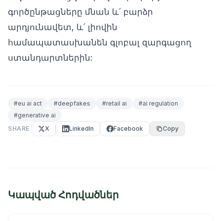
գործընթացները մնան և՛ բարձր
արդյունավետ, և՛ լիովին
համապատասխանեն գլոբալ զարգացող
ստանդարտներին:
#
eu ai act
#
deepfakes
#
retail ai
#
ai regulation
#
generative ai
SHARE
X
LinkedIn
Facebook
Copy
Կապված Հոդվածներ