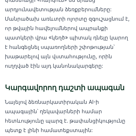
փաստացի «հարկում» են նրանց
արդյունավետության ձեռքբերումները:
Մանրածախ առևտրի ոլորտը զգուշացնում է,
որ թվային հավելումներով ապրանքի
պատկերի վրա «կեղծ» պիտակ դնելը կարող
է հանգեցնել սպառողների շփոթության՝
խաթարելով այն վստահությունը, որին
ուղղված էին այդ կանոնակարգերը:
Կարգավորող դաշտի ապագան
Նայելով ձեռնարկատիրական AI-ի
ապագային՝ ղեկավարների համար
հետևությունը պարզ է. թափանցիկությունը
պետք է լինի համատեքստային: