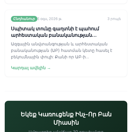
Ընդհանուր
5 օգս, 2026 թ.
3
րոպե
Սպիտակ տունը գաղտնի է պահում
արհեստական բանականության
կիբերանվտանգության իր շրջանակը
Ազգային անվտանգության և արհեստական
բանականության (ԱԲ) հատման կետը հասել է
բեկումնային փուլի: Քանի որ ԱԲ-ի
հնարավորությունները պարզ
Կարդալ ավելին →
օրինաչափությունների ճանաչումի
Եկեք Կառուցենք Ինչ-Որ Բան
Միասին
Ամրագրեք անվճար 30 րոպեանոց