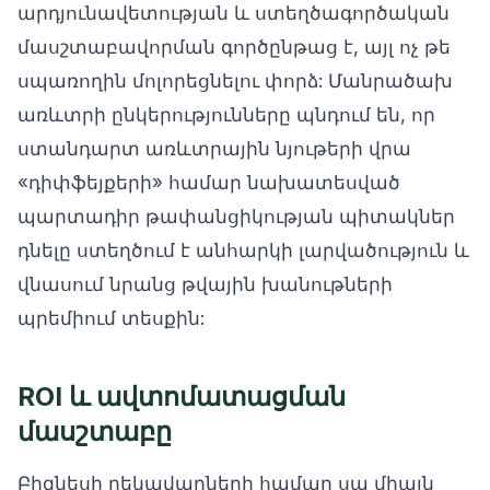
արդյունավետության և ստեղծագործական
մասշտաբավորման գործընթաց է, այլ ոչ թե
սպառողին մոլորեցնելու փորձ: Մանրածախ
առևտրի ընկերությունները պնդում են, որ
ստանդարտ առևտրային նյութերի վրա
«դիփֆեյքերի» համար նախատեսված
պարտադիր թափանցիկության պիտակներ
դնելը ստեղծում է անհարկի լարվածություն և
վնասում նրանց թվային խանութների
պրեմիում տեսքին:
ROI և ավտոմատացման
մասշտաբը
Բիզնեսի ղեկավարների համար սա միայն