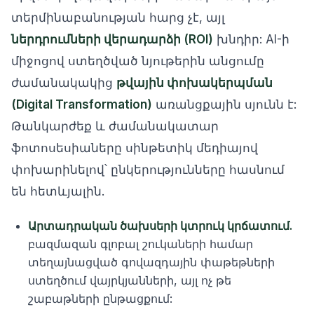
տերմինաբանության հարց չէ, այլ
ներդրումների վերադարձի (ROI)
խնդիր: AI-ի
միջոցով ստեղծված նյութերին անցումը
ժամանակակից
թվային փոխակերպման
(Digital Transformation)
առանցքային սյունն է:
Թանկարժեք և ժամանակատար
ֆոտոսեսիաները սինթետիկ մեդիայով
փոխարինելով՝ ընկերությունները հասնում
են հետևյալին.
Արտադրական ծախսերի կտրուկ կրճատում.
բազմազան գլոբալ շուկաների համար
տեղայնացված գովազդային փաթեթների
ստեղծում վայրկյանների, այլ ոչ թե
շաբաթների ընթացքում: