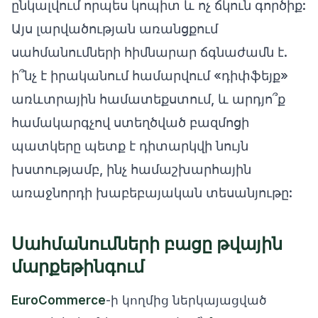
ընկալվում որպես կոպիտ և ոչ ճկուն գործիք:
Այս լարվածության առանցքում
սահմանումների հիմնարար ճգնաժամն է.
ի՞նչ է իրականում համարվում «դիփֆեյք»
առևտրային համատեքստում, և արդյո՞ք
համակարգչով ստեղծված բազմոցի
պատկերը պետք է դիտարկվի նույն
խստությամբ, ինչ համաշխարհային
առաջնորդի խաբեբայական տեսանյութը:
Սահմանումների բացը թվային
մարքեթինգում
EuroCommerce
-ի կողմից ներկայացված