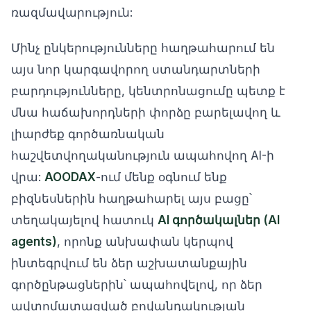
ռազմավարություն:
Մինչ ընկերությունները հաղթահարում են
այս նոր կարգավորող ստանդարտների
բարդությունները, կենտրոնացումը պետք է
մնա հաճախորդների փորձը բարելավող և
լիարժեք գործառնական
հաշվետվողականություն ապահովող AI-ի
վրա:
AOODAX
-ում մենք օգնում ենք
բիզնեսներին հաղթահարել այս բացը՝
տեղակայելով հատուկ
AI գործակալներ (AI
agents)
, որոնք անխափան կերպով
ինտեգրվում են ձեր աշխատանքային
գործընթացներին՝ ապահովելով, որ ձեր
ավտոմատացված բովանդակության