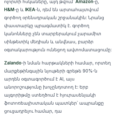
ոլորտի հսկաները, այդ թվում՝
Amazon
-ը,
H&M
-ը և
IKEA
-ն, դեմ են արտահայտվում
գործող օրենսդրական շրջանակին: Նրանց
փաստարկը պրագմատիկ է. գործող
կանոնները չեն տարբերակում չարամիտ
սինթետիկ մեդիան և անվնաս, բարձր
օգտակարություն ունեցող ավտոմատացումը:
Zalando
-ի նման հարթակների համար, որտեղ
մարքեթինգային նյութերի գրեթե 90%-ն
արդեն օգտագործում է AI, այս
անորոշությունը խոչընդոտող է: Երբ
ալգորիթմը ստեղծում է հյուրասենյակի
ֆոտոռեալիստական պատկեր՝ ապրանքը
ցուցադրելու համար, դա