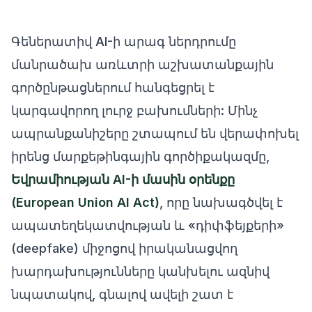
Գեներատիվ AI-ի արագ ներդրումը
մանրածախ առևտրի աշխատանքային
գործընթացներում հանգեցրել է
կարգավորող լուրջ բախումների: Մինչ
ապրանքանիշերը շտապում են վերափոխել
իրենց մարքեթինգային գործիքակազմը,
Եվրամիության AI-ի մասին օրենքը
(European Union AI Act)
, որը նախագծվել է
ապատեղեկատվության և «դիփֆեյքերի»
(deepfake) միջոցով իրականացվող
խարդախությունները կանխելու ազնիվ
նպատակով, գնալով ավելի շատ է