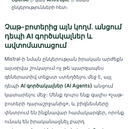
ընկերությունների հետ։
Չաթ-բոտերից այն կողմ. անցում
դեպի AI գործակալներ և
ավտոմատացում
Mistral-ի նման ընկերության իրական արժեքն
այսօրվա շուկայում ոչ թե պարզապես
գեներատիվ տեքստ ստեղծելու մեջ է, այլ
դեպի
AI գործակալներ (AI Agents)
անցում
կատարելու մեջ։ Մենք դուրս ենք գալիս «չաթ-
բոտերի դարաշրջանից», և բիզնեսները
փնտրում են ինքնավար համակարգեր, որոնք
ունակ են իրականացնել բարդ