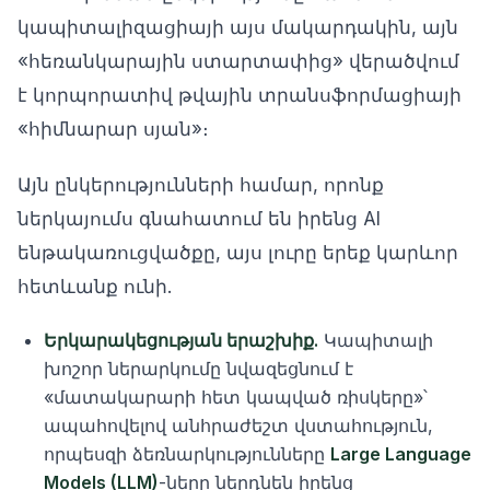
կապիտալիզացիայի այս մակարդակին, այն
«հեռանկարային ստարտափից» վերածվում
է կորպորատիվ թվային տրանսֆորմացիայի
«հիմնարար սյան»։
Այն ընկերությունների համար, որոնք
ներկայումս գնահատում են իրենց AI
ենթակառուցվածքը, այս լուրը երեք կարևոր
հետևանք ունի.
Երկարակեցության երաշխիք.
Կապիտալի
խոշոր ներարկումը նվազեցնում է
«մատակարարի հետ կապված ռիսկերը»՝
ապահովելով անհրաժեշտ վստահություն,
որպեսզի ձեռնարկությունները
Large Language
Models (LLM)
-ները ներդնեն իրենց