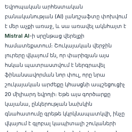
Եվրոպական արհեստական
բանականության (AI) լանդշաֆտը փոխվում
է մեր աչքի առաջ, և սա առավել ակնհայտ է
Mistral AI
-ի սրընթաց վերելքի
համատեքստում։ Շուկայական վերջին
լուրերը վկայում են, որ փարիզյան այս
հսկան պատրաստվում է ներգրավել
ֆինանսավորման նոր փուլ, որը նրա
շուկայական արժեքը կհասցնի ապշեցուցիչ
20 միլիարդ եվրոյի։ Եթե այս գործարքը
կայանա, ընկերության նախկին
գնահատումը գրեթե կկրկնապատկվի, ինչը
վկայում է գլոբալ կապիտալի շուկաների