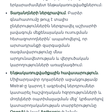
երկարաժամկետ ենթակառուցվածքներում։
Տաղանդների ներգրավում.
Բարձր
գնահատումը թույլ է տալիս
ընկերություններին ներգրավել աշխարհի
լավագույն մեքենայական ուսուցման
հետազոտողներին՝ ապահովելով, որ
արտադրանքի զարգացման
ռազմավարությունը մնա
արդյունավետության և վերլուծական
կարողությունների առաջնագծում։
Ենթակառուցվածքային հավասարություն.
Միլիարդավոր դոլարների աջակցությամբ
Mistral-ը կարող է ագրեսիվ ներդրումներ
կատարել հաշվողական հզորությունների և
մոդելների օպտիմալացման մեջ՝ կրճատելով
կատարողականության տարբերությունը
OpenAI
-ի կամ
Anthropic
-ի նման