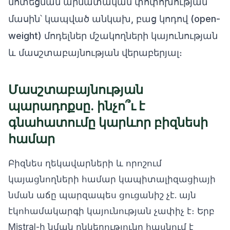
մոտեցման արմատական փոփոխության
մասին՝ կապված անկախ, բաց կոդով (open-
weight) մոդելներ մշակողների կայունության
և մասշտաբայնության վերաբերյալ։
Մասշտաբայնության
պարադոքսը. ինչո՞ւ է
գնահատումը կարևոր բիզնեսի
համար
Բիզնես ղեկավարների և որոշում
կայացնողների համար կապիտալիզացիայի
նման աճը պարզապես ցուցանիշ չէ. այն
էկոհամակարգի կայունության չափիչ է։ Երբ
Mistral-ի նման ընկերությունը հասնում է