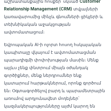
աշխատանքային հոսքեր՝ սկսած
Customer
Relationship Management (CRM)
տվյալների
կառավարումից մինչև գնումների ցիկլերի և
տեխնիկական աջակցության
ավտոմատացում։
Եվրոպական AI-ի ոլորտ հոսող հսկայական
կապիտալը վկայում է ավտոմատացման
պարադիգմի փոփոխության մասին։ Մենք
այլևս չենք փնտրում միայն օժանդակ
գործիքներ, մենք ներդրումներ ենք
կատարում հարթակներում, որոնք գործում
են։ Օգտագործելով բարդ և պարամետրային
առումով արդյունավետ մոդելներ՝
կազմակերպությունները այժմ կարող են