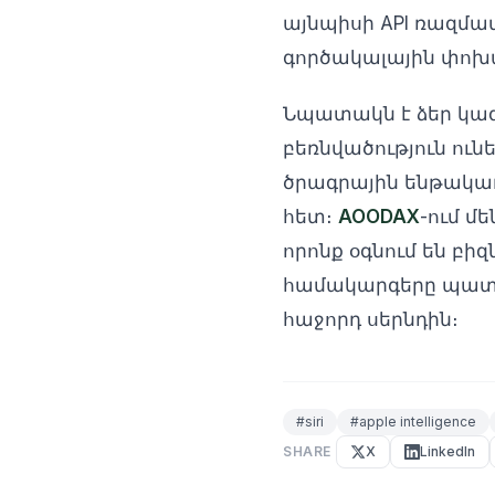
այնպիսի API ռազմավ
գործակալային փոխա
Նպատակն է ձեր կազ
բեռնվածություն ու
ծրագրային ենթակառ
հետ։
AOODAX
-ում մ
որոնք օգնում են բի
համակարգերը պատր
հաջորդ սերնդին։
#
siri
#
apple intelligence
SHARE
X
LinkedIn