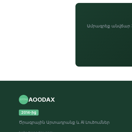
Ամրագրեք անվճար 3
AOODAX
2014-ից
Ծրագրային Արտադրանք և AI Լուծումներ