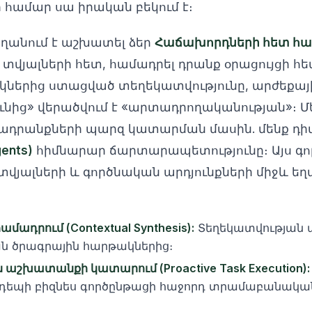
 համար սա իրական բեկում է։
ղանում է աշխատել ձեր
Հաճախորդների հետ հա
տվյալների հետ, համադրել դրանք օրացույցի հ
ակներից ստացված տեղեկատվությունը, արժեքա
նից» վերածվում է «արտադրողականության»։ Մե
ջադրանքների պարզ կատարման մասին. մենք դի
ents)
հիմնարար ճարտարապետությունը։ Այս գո
 տվյալների և գործնական արդյունքների միջև ե
ադրում (Contextual Synthesis):
Տեղեկատվության 
 ծրագրային հարթակներից։
շխատանքի կատարում (Proactive Task Execution):
 դեպի բիզնես գործընթացի հաջորդ տրամաբանական