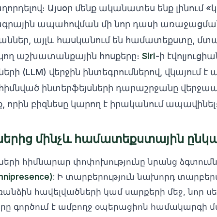
ղորդելով։ Այսօր մենք ականատես ենք լինում «
գրային ապահովման մի նոր դասի առաջացմանը
ններ, այլև հասկանում են համատեքստը, մտա
կող աշխատանքային հոսքերը։
Siri
-ի էվոլյուցիա
ների (LLM) վերջին ինտեգրումներով, վկայում է ա
հիմնված ինտերֆեյսների դարաշրջանը վերջապե
ք, որին բիզնեսը կարող է իրականում ապավինել
երից մինչև համատեքստային ընկա
նների հիմնարար փոփոխությունը նրանց ձգտումն
nipresence)
: Ի տարբերություն նախորդ տարբեր
ռանձին հավելվածների կամ սարքերի մեջ, նոր ս
, որը գործում է ամբողջ օպերացիոն համակարգի