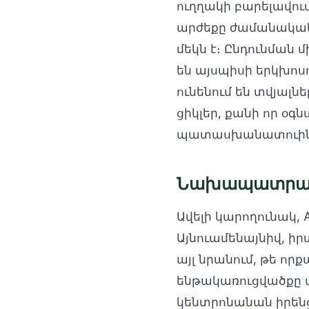
ուղղակի բարելավում
արժեքը ժամանակակ
մեկն է։ Ընդունման մ
են այսպիսի երկխոս
ունենում են տվյալն
ցիկլեր, քանի որ օգ
պատասխանատուին հ
Նախապատրաստ
Ավելի կարողունակ, 
Այնուամենայնիվ, իր
այլ նրանում, թե ո
ենթակառուցվածքը ա
կենտրոնանան իրենց