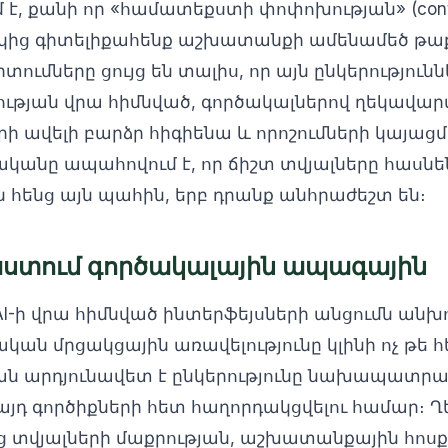
 է, քանի որ «համատեքստի փոփոխության» (contex
ից գիտելիքահենք աշխատանքի ամենամեծ թա
իտումները ցույց են տալիս, որ այն ընկերություն
ության վրա հիմնված, գործակալներով ղեկավար
երի ավելի բարձր հիգիենա և որոշումների կայա
նականը ապահովում է, որ ճիշտ տվյալները հասնե
ենց այն պահին, երբ դրանք անհրաժեշտ են։
ում գործակալային ապագային
AI-ի վրա հիմնված ինտերֆեյսների անցումն անխ
ական մրցակցային առավելությունը կլինի ոչ թե հ
րքան արդյունավետ է ընկերությունը նախապատրա
յդ գործիքների հետ հաղորդակցվելու համար։ 
 տվյալների մաքրության, աշխատանքային հոս