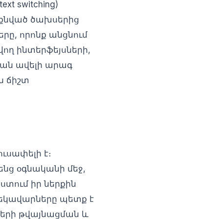
t switching)
քնված ծախսերից
ները, որոնք անցնում
վող ինտերֆեյսների,
ցման ավելի արագ
ն ճիշտ
ուսափելի է։
ենց օգնականի մեջ,
ստում իր ներքին
Ղեկավարները պետք է
քերի թվայնացման և