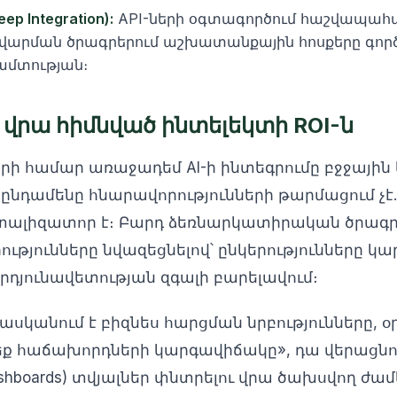
p Integration):
API-ների օգտագործում հաշվապահա
արման ծրագրերում աշխատանքային հոսքերը գործ
ամտության։
 վրա հիմնված ինտելեկտի ROI-ն
րի համար առաջադեմ AI-ի ինտեգրումը բջջայ
ընդամենը հնարավորությունների թարմացում չէ
ալիզատոր է։ Բարդ ձեռնարկատիրական ծրագրե
թյունները նվազեցնելով՝ ընկերությունները կա
յունավետության զգալի բարելավում։
ասկանում է բիզնես հարցման նրբությունները, 
եք հաճախորդների կարգավիճակը», դա վերացնո
shboards) տվյալներ փնտրելու վրա ծախսվող ժա