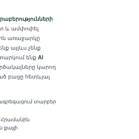
րաբերությունների
ետ և ամփոփել
յին առաջարկը
նք այլևս չենք
տարկում ենք
AI
րծակալները կարող
ղած բացը հետևյալ
ագրեգացում տարբեր
Հրամանին
 քայլի