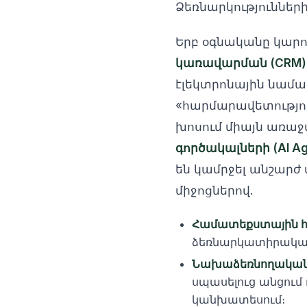
Ձեռնարկությունների
Երբ օգնականը կարո
կառավարման (CRM)
էլեկտրոնային նամ
«հարմարավետությու
խոսում միայն առա
գործակալների (AI Ag
են կամրջել անշարժ
միջոցներով.
Համատեքստային համ
ձեռնարկատիրական
Նախաձեռնողական ա
սպասելուց անցում
կանխատեսում։