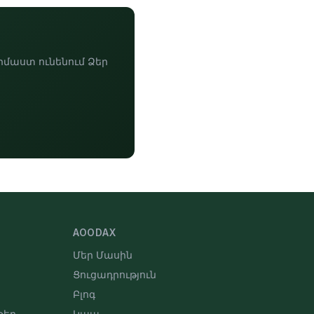
իմաստ ունենում Ձեր
AOODAX
Մեր Մասին
Ցուցադրություն
Բլոգ
թեր
Կապ