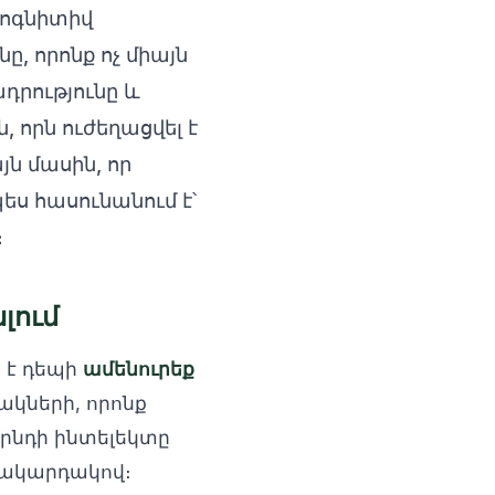
կոգնիտիվ
, որոնք ոչ միայն
դրությունը և
ն, որն ուժեղացվել է
յն մասին, որ
ս հասունանում է՝
։
լում
 է դեպի
ամենուրեք
ակների, որոնք
երնդի ինտելեկտը
 մակարդակով։