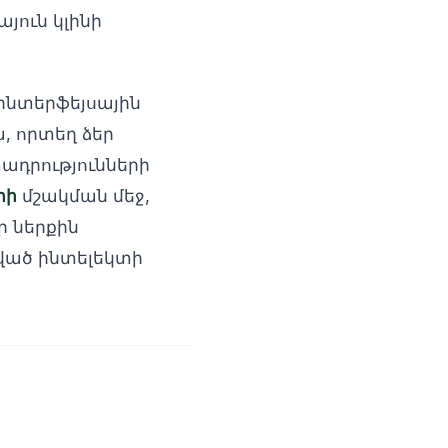
յուն կլինի
ինտերֆեյսային
, որտեղ ձեր
ադրությունների
րի
մշակման մեջ,
ր ներքին
ված ինտելեկտի