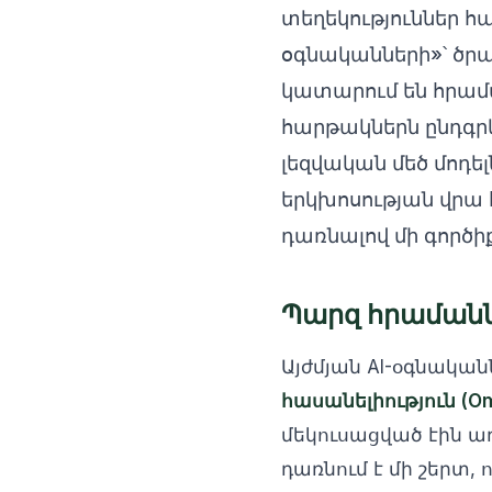
տեղեկություններ հա
օգնականների»՝ ծրա
կատարում են հրամա
հարթակներն ընդգր
լեզվական մեծ մոդել
երկխոսության վրա 
դառնալով մի գործի
Պարզ հրամանն
Այժմյան AI-օգնակա
հասանելիություն (Om
մեկուսացված էին ա
դառնում է մի շերտ