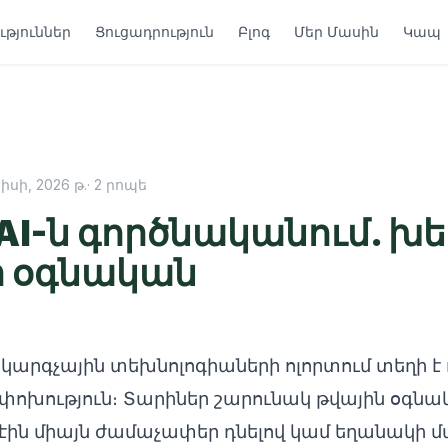
թյուններ
Ցուցադրություն
Բլոգ
Մեր Մասին
Կապ
իսի, 2026 թ.
·
2
րոպե
ր AI-ն գործնականում. խ
 օգնական
րգչային տեխնոլոգիաների ոլորտում տեղի է ո
խություն։ Տարիներ շարունակ թվային օգնա
ն միայն ժամաչափեր դնելով կամ եղանակի մ