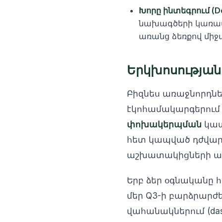
Խորը ինտեգրում (Dee
նախագծերի կառավ
առանց ձեռքով միջ
Երկխոսության
Բիզնես առաջնորդնե
էկոհամակարգերում 
փոխակերպման
կատ
հետ կապված դժվարու
աշխատակիցների արդ
Երբ ձեր օգնականը հ
մեր Q3-ի բարձրարժ
վահանակներում (da