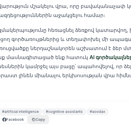
արություն մշակելու վրա, որը բավականաչափ կա
զդեցություններին աջակցելու համար։
մակերպությունը հեռացնել ձեռքով կատարվող, 
նեցող գործառույթներից և տեղափոխել մի ապագա
ուցվածքը ներդաշնակորեն աշխատում է ձեր մտ
ենք մասնագիտացած ենք հատուկ
AI գործակալնե
զնեսներին կամրջել այս բացը՝ ապահովելով, որ ձե
աստ լինեն միանալու երկխոսության վրա հիմն
#
artificial intelligence
#
cognitive assistants
#
aoodax
Facebook
Copy