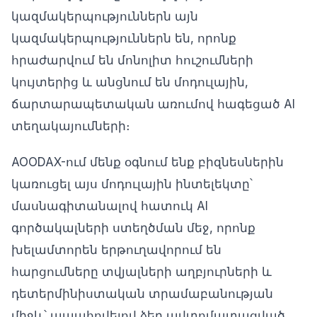
կազմակերպություններն այն
կազմակերպություններն են, որոնք
հրաժարվում են մոնոլիտ հուշումների
կույտերից և անցնում են մոդուլային,
ճարտարապետական առումով հագեցած AI
տեղակայումների։
AOODAX-ում մենք օգնում ենք բիզնեսներին
կառուցել այս մոդուլային ինտելեկտը՝
մասնագիտանալով հատուկ AI
գործակալների ստեղծման մեջ, որոնք
խելամտորեն երթուղավորում են
հարցումները տվյալների աղբյուրների և
դետերմինիստական տրամաբանության
միջև՝ ապահովելով ձեր ավտոմատացված