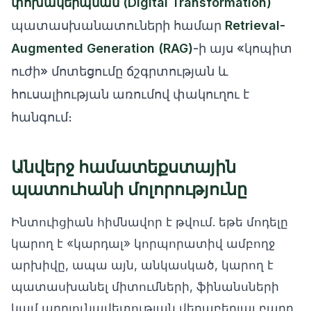
փոխակերպման (Digital Transformation)
պատասխանատուների համար
Retrieval-
Augmented Generation (RAG)
-ի այս «կոպիտ
ուժի» մոտեցումը ճշգրտության և
հուսալիության առումով փակուղու է
հանգում։
Անվերջ համատեքստային
պատուհանի մոլորությունը
Ինտուիցիան հիմնավոր է թվում. եթե մոդելը
կարող է «կարդալ» կորպորատիվ ամբողջ
արխիվը, ապա այն, անկասկած, կարող է
պատասխանել միտումների, ֆինանսների
կամ արդյունավետության վերաբերյալ բարդ