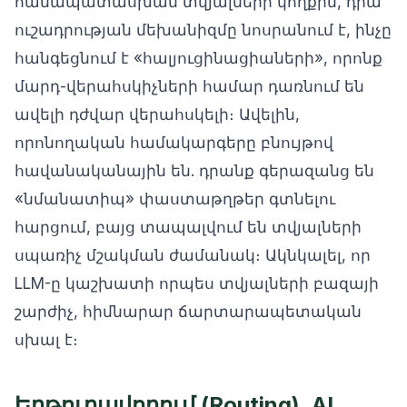
համապատասխան տվյալների կողքին, դրա
ուշադրության մեխանիզմը նոսրանում է, ինչը
հանգեցնում է «հալյուցինացիաների», որոնք
մարդ-վերահսկիչների համար դառնում են
ավելի դժվար վերահսկելի։ Ավելին,
որոնողական համակարգերը բնույթով
հավանականային են. դրանք գերազանց են
«նմանատիպ» փաստաթղթեր գտնելու
հարցում, բայց տապալվում են տվյալների
սպառիչ մշակման ժամանակ։ Ակնկալել, որ
LLM-ը կաշխատի որպես տվյալների բազայի
շարժիչ, հիմնարար ճարտարապետական
սխալ է։
Երթուղավորում (Routing). AI