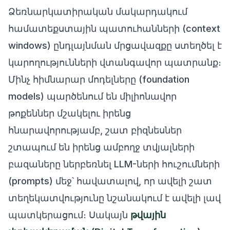
Ձեռնարկատիրական մակարդակում
համատեքստային պատուհանների (context
windows) ընդլայնման մրցավազքը ստեղծել է
կարողությունների վտանգավոր պատրանք։
Մինչ հիմնարար մոդելները (foundation
models) պարծենում են միլիոնավոր
թոքեններ մշակելու իրենց
հնարավորությամբ, շատ բիզնեսներ
շտապում են իրենց ամբողջ տվյալների
բազաները ներբեռնել LLM-ների հուշումների
(prompts) մեջ՝ հավատալով, որ ավելի շատ
տեղեկատվությունը նշանակում է ավելի լավ
պատկերացում։ Սակայն
թվային