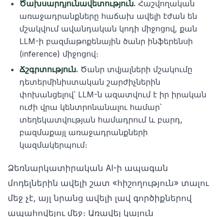
Ծախսարդյունավետություն.
Հաշվողական
առաջադրանքները հաճախ ավելի էժան են
մշակվում ավանդական կոդի միջոցով, քան
LLM-ի բազմաթոքենային ծանր ինֆերենսի
(inference) միջոցով։
Ճշգրտություն.
Ծանր տվյալների մշակումը
դետերմինիստական շարժիչներին
փոխանցելով՝ LLM-ն ազատվում է իր իրական
ուժի վրա կենտրոնանալու համար՝
տեղեկատվության համադրում և բարդ,
բազմաքայլ առաջադրանքների
կազմակերպում։
Ձեռնարկատիրական AI-ի ապագան
մոդելներին ավելի շատ «հիշողություն» տալու
մեջ չէ, այլ նրանց ավելի լավ գործիքներով
ապահովելու մեջ։ Առավել կայուն