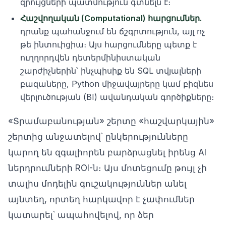
զրույցների պատմություն գտնելն է։
Հաշվողական (Computational) հարցումներ.
դրանք պահանջում են ճշգրտություն, այլ ոչ
թե ինտուիցիա։ Այս հարցումները պետք է
ուղղորդվեն դետերմինիստական
շարժիչներին՝ ինչպիսիք են SQL տվյալների
բազաները, Python միջավայրերը կամ բիզնես
վերլուծության (BI) ավանդական գործիքները։
«Տրամաբանության» շերտը «հաշվարկային»
շերտից անջատելով՝ ընկերությունները
կարող են զգալիորեն բարձրացնել իրենց AI
ներդրումների ROI-ն։ Այս մոտեցումը թույլ չի
տալիս մոդելին գուշակություններ անել
այնտեղ, որտեղ հարկավոր է չափումներ
կատարել՝ ապահովելով, որ ձեր