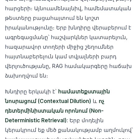
հարցերի։ Այնուամենայնիվ, համեմատական
թեստերը բացահայտում են կոշտ
իրականությունը։ Երբ խնդիրը վերաբերում է
ագրեգացմանը՝ հաշվարկներ կատարելուն,
հազարավոր տողերի միջից շեղումներ
հայտնաբերելուն կամ տվյալների բարդ
վերլուծությանը, RAG համակարգերը հաճախ
ձախողվում են։
Խնդիրը երկակի է՝
համատեքստային
նոսրացում (Contextual Dilution)
և
ոչ
դետերմինիստական որոնում (Non-
Deterministic Retrieval)
: Երբ մոդելին
կերակրում եք մեծ քանակությամբ աղմուկով՝