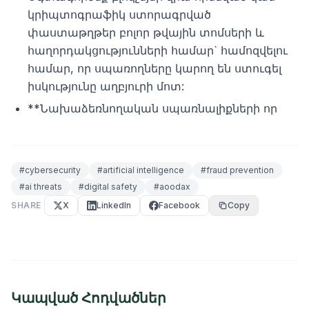
կրիպտոգրաֆիկ ստորագրված
փաստաթղթեր բոլոր թվային տոմսերի և
հաղորդակցությունների համար` համոզվելու
համար, որ սպառողները կարող են ստուգել
իսկությունը աղբյուրի մոտ:
**Նախաձեռնողական սպառնալիքների որ
#
cybersecurity
#
artificial intelligence
#
fraud prevention
#
ai threats
#
digital safety
#
aoodax
SHARE
X
LinkedIn
Facebook
Copy
Կապված Հոդվածներ