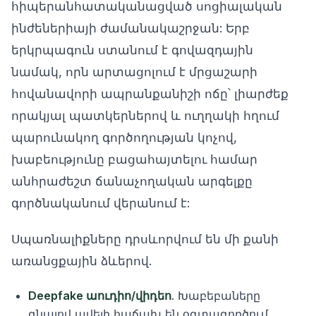
հիպերանհատականացված սոցիալական
ինժեներիայի ժամանակաշրջան: Երբ
երկրպագուն ստանում է գովազդային
նամակ, որն արտացոլում է մրցաշարի
հովանավորի ապրանքանիշի ոճը՝ լիարժեք
որակյալ պատկերներով և ուղղակի հղում
պարունակող գործողության կոչով,
խաբեությունը բացահայտելու համար
անհրաժեշտ ճանաչողական արգելքը
գործնականում վերանում է:
Սպառնալիքները դրսևորվում են մի քանի
առանցքային ձևերով.
Deepfake աուդիո/վիդեո
. Խաբեբաները
գնալով ավելի հաճախ են օգտագործում