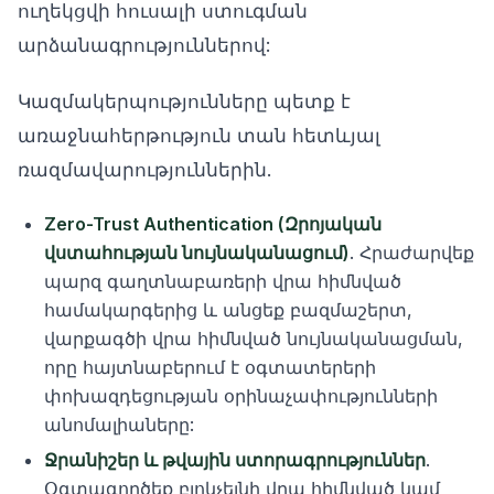
ուղեկցվի հուսալի ստուգման
արձանագրություններով:
Կազմակերպությունները պետք է
առաջնահերթություն տան հետևյալ
ռազմավարություններին.
Zero-Trust Authentication (Զրոյական
վստահության նույնականացում)
. Հրաժարվեք
պարզ գաղտնաբառերի վրա հիմնված
համակարգերից և անցեք բազմաշերտ,
վարքագծի վրա հիմնված նույնականացման,
որը հայտնաբերում է օգտատերերի
փոխազդեցության օրինաչափությունների
անոմալիաները:
Ջրանիշեր և թվային ստորագրություններ
.
Օգտագործեք բլոկչեյնի վրա հիմնված կամ