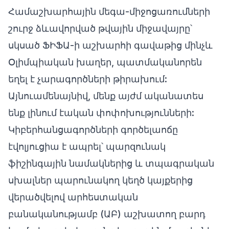
Համաշխարհային մեգա-միջոցառումների
շուրջ ձևավորված թվային միջավայրը՝
սկսած ՖԻՖԱ-ի աշխարհի գավաթից մինչև
Օլիմպիական խաղեր, պատմականորեն
եղել է չարագործների թիրախում:
Այնուամենայնիվ, մենք այժմ ականատես
ենք լինում էական փոփոխությունների:
Կիբերհանցագործների գործելաոճը
էվոլյուցիա է ապրել՝ պարզունակ
ֆիշինգային նամակներից և տպագրական
սխալներ պարունակող կեղծ կայքերից
վերածվելով արհեստական
բանականությամբ (ԱԲ) աշխատող բարդ