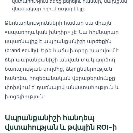
վստահություն ձեռք բերելու համար, նախքան
վնասակար հղում ուղարկելը:
Ձեռնարկությունների համար սա միայն
«սպառողական խնդիր» չէ: Սա հիմնարար
սպառնալիք է ապրանքանիշի արժեքին
(brand equity): Եթե հաճախորդը խաբվում է
ձեր ապրանքանիշի անվան տակ գործող
ծառայության կողմից, ձեր ընկերության
հանդեպ հոգեբանական վերաբերմունքը
փոխվում է՝ դառնալով անվստահություն և
խոցելիություն:
Ապրանքանիշի հանդեպ
վստահության և թվային ROI-ի