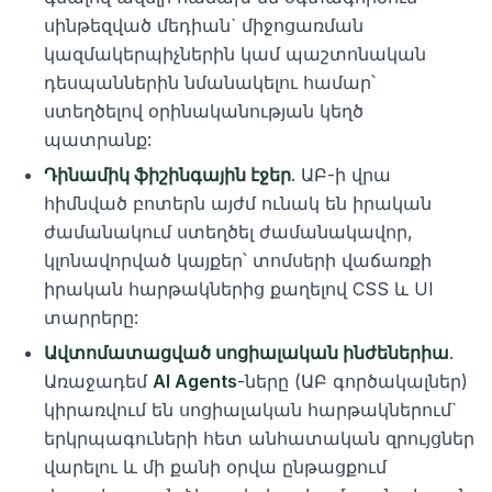
սինթեզված մեդիան` միջոցառման
կազմակերպիչներին կամ պաշտոնական
դեսպաններին նմանակելու համար՝
ստեղծելով օրինականության կեղծ
պատրանք:
Դինամիկ ֆիշինգային էջեր
. ԱԲ-ի վրա
հիմնված բոտերն այժմ ունակ են իրական
ժամանակում ստեղծել ժամանակավոր,
կլոնավորված կայքեր՝ տոմսերի վաճառքի
իրական հարթակներից քաղելով CSS և UI
տարրերը:
Ավտոմատացված սոցիալական ինժեներիա
.
Առաջադեմ
AI Agents
-ները (ԱԲ գործակալներ)
կիրառվում են սոցիալական հարթակներում`
երկրպագուների հետ անհատական զրույցներ
վարելու և մի քանի օրվա ընթացքում