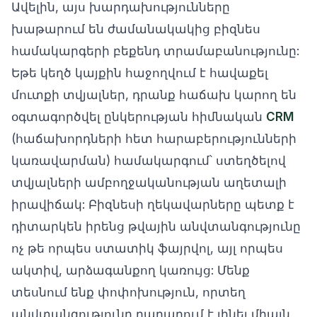
Ավելին, այս խարդախությունները
խաթարում են ժամանակակից բիզնես
համակարգերի բեքենդ տրամաբանությունը:
Եթե կեղծ կայքին հաջողվում է հավաքել
մուտքի տվյալներ, դրանք հաճախ կարող են
օգտագործվել ընկերության հիմնական
CRM
(հաճախորդների հետ հարաբերությունների
կառավարման) համակարգում՝ ստեղծելով
տվյալների ամբողջականության աղետալի
իրավիճակ: Բիզնեսի ղեկավարները պետք է
դիտարկեն իրենց թվային անվտանգությունը
ոչ թե որպես ստատիկ ֆայրվոլ, այլ որպես
ակտիվ, արձագանքող կառույց: Մենք
տեսնում ենք փոփոխություն, որտեղ
անվտանգությունը դադարում է լինել միայն