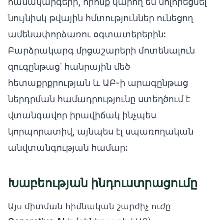
համակարգերի, որոնք կարող են մոլորեցնել
նույնիսկ թվային հմտություններ ունեցող
ամենափորձառու օգտատերերին:
Բարձրակարգ մրցաշարերի մոտենալուն
զուգընթաց՝ հանրային մեծ
հետաքրքրության և ԱԲ-ի արագընթաց
ներդրման համադրությունը ստեղծում է
վտանգավոր իրավիճակ ինչպես
կորպորատիվ, այնպես էլ սպառողական
անվտանգության համար:
Խաբեության ինդուստրացումը
Այս միտման հիմնական շարժիչ ուժը