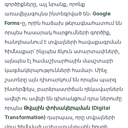
գործիքները, այլ նրանք, որոնք
առավելագույնս ինտեգրված են։
Google
Forms
-ը, որին հաճախ թերագնահատում են
որպես հասարակ հարցումների գործիք,
հանդիսանում է տվյալների հավաքագրման
հիմնաքար՝ ինչպես ճկուն ստարտափների,
այնպես էլ համաշխարհային մասշտաբի
կազմակերպությունների համար։ Մինչ
շատերը այն դիտարկում են որպես պարզ
ինտերֆեյս, բարձրաստիճան ղեկավարներն
ավելի ու ավելի են գիտակցում դրա ներուժը
որպես
Թվային փոխակերպման (Digital
Transformation)
դարպաս, որը տվյալների
վրա հիմնված աշխատանքային հոսքի