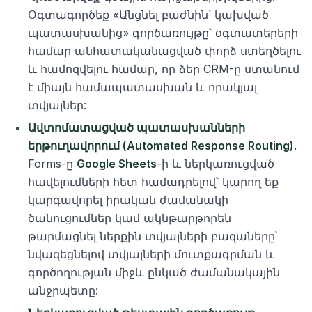
Օգտագործեք «Անցնել բաժնին՝ կախված
պատասխանից» գործառույթը՝ օգտատերերի
համար անհատականացված փորձ ստեղծելու
և համոզվելու համար, որ ձեր CRM-ը ստանում
է միայն համապատասխան և որակյալ
տվյալներ:
Ավտոմատացված պատասխանների
երթուղավորում (Automated Response Routing).
Forms-ը
Google Sheets
-ի և ներկառուցված
հավելումների հետ համադրելով՝ կարող եք
կարգավորել իրական ժամանակի
ծանուցումներ կամ ակնթարթորեն
թարմացնել ներքին տվյալների բազաները՝
նվազեցնելով տվյալների մուտքագրման և
գործողության միջև ընկած ժամանակային
անջրպետը: