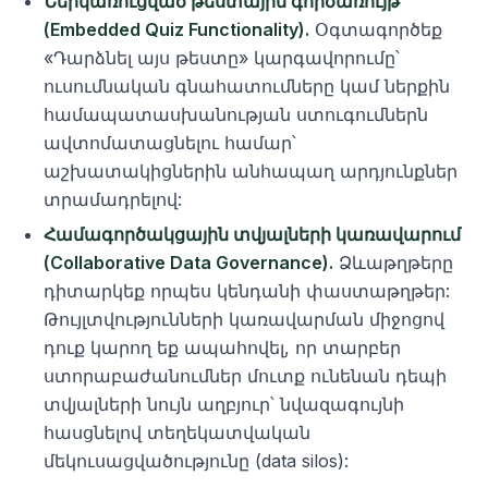
Ներկառուցված թեստային գործառույթ
(Embedded Quiz Functionality).
Օգտագործեք
«Դարձնել այս թեստը» կարգավորումը՝
ուսումնական գնահատումները կամ ներքին
համապատասխանության ստուգումներն
ավտոմատացնելու համար՝
աշխատակիցներին անհապաղ արդյունքներ
տրամադրելով:
Համագործակցային տվյալների կառավարում
(Collaborative Data Governance).
Ձևաթղթերը
դիտարկեք որպես կենդանի փաստաթղթեր:
Թույլտվությունների կառավարման միջոցով
դուք կարող եք ապահովել, որ տարբեր
ստորաբաժանումներ մուտք ունենան դեպի
տվյալների նույն աղբյուր՝ նվազագույնի
հասցնելով տեղեկատվական
մեկուսացվածությունը (data silos):