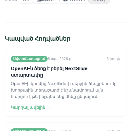
Կապված Հոդվածներ
Ավտոմատացում
8 օգս, 2026 թ.
3
րոպե
OpenAI-ն ձեռք է բերել NextSlide
ստարտափը
OpenAI-ի կողմից NextSlide-ի վերջին ձեռքբերումը
խորքային տեղաշարժ է նշանավորում այն
հարցում, թե ինչպես ենք մենք ընկալում
գեներատիվ արհեստական բանականության (AI)
Կարդալ ավելին →