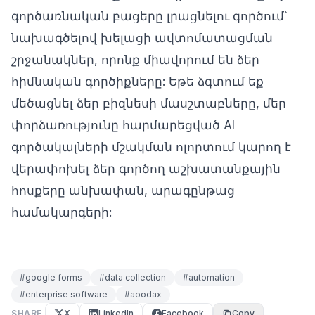
գործառնական բացերը լրացնելու գործում՝
նախագծելով խելացի ավտոմատացման
շրջանակներ, որոնք միավորում են ձեր
հիմնական գործիքները: Եթե ձգտում եք
մեծացնել ձեր բիզնեսի մասշտաբները, մեր
փորձառությունը հարմարեցված AI
գործակալների մշակման ոլորտում կարող է
վերափոխել ձեր գործող աշխատանքային
հոսքերը անխափան, արագընթաց
համակարգերի:
#
google forms
#
data collection
#
automation
#
enterprise software
#
aoodax
SHARE
X
LinkedIn
Facebook
Copy