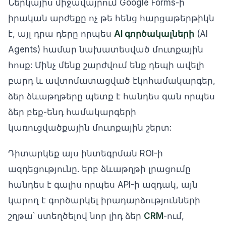
Ներկայիս միջավայրում Google Forms-ի
իրական արժեքը ոչ թե հենց հարցաթերթիկն
է, այլ դրա դերը որպես
AI գործակալների
(AI
Agents) համար նախատեսված մուտքային
հոսք: Մինչ մենք շարժվում ենք դեպի ավելի
բարդ և ավտոմատացված էկոհամակարգեր,
ձեր ձևաթղթերը պետք է հանդես գան որպես
ձեր բեք-ենդ համակարգերի
կառուցվածքային մուտքային շերտ:
Դիտարկեք այս ինտեգրման ROI-ի
ազդեցությունը. երբ ձևաթղթի լրացումը
հանդես է գալիս որպես API-ի ազդակ, այն
կարող է գործարկել իրադարձությունների
շղթա՝ ստեղծելով նոր լիդ ձեր
CRM
-ում,