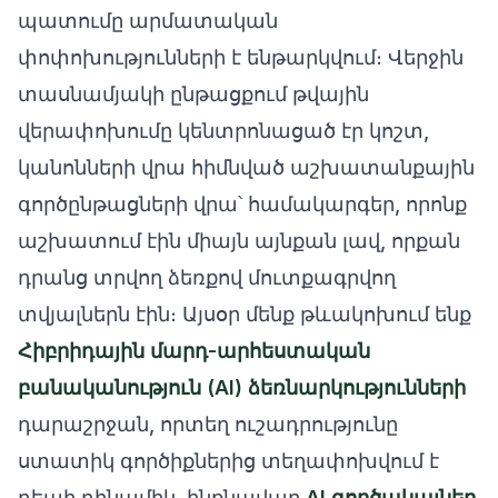
պատումը արմատական
փոփոխությունների է ենթարկվում։ Վերջին
տասնամյակի ընթացքում թվային
վերափոխումը կենտրոնացած էր կոշտ,
կանոնների վրա հիմնված աշխատանքային
գործընթացների վրա՝ համակարգեր, որոնք
աշխատում էին միայն այնքան լավ, որքան
դրանց տրվող ձեռքով մուտքագրվող
տվյալներն էին։ Այսօր մենք թևակոխում ենք
Հիբրիդային մարդ-արհեստական
բանականություն (AI) ձեռնարկությունների
դարաշրջան, որտեղ ուշադրությունը
ստատիկ գործիքներից տեղափոխվում է
դեպի դինամիկ, ինքնավար
AI գործակալներ