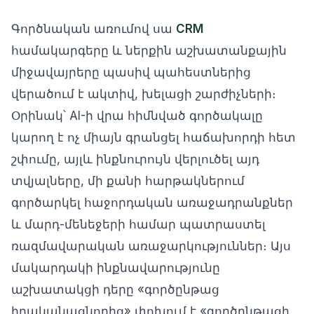
Գործնական առումով սա
CRM
համակարգերը և ներքին աշխատանքային
միջավայրերը պասիվ պահեստներից
վերածում է ակտիվ, խելացի շարժիչների։
Օրինակ՝ AI-ի վրա հիմնված գործակալը
կարող է ոչ միայն գրանցել հաճախորդի հետ
շփումը, այլև ինքնուրույն վերլուծել այդ
տվյալները, մի քանի հարթակներում
գործարկել հաջորդական առաջադրանքներ
և մարդ-մենեջերի համար պատրաստել
ռազմավարական առաջարկություններ։ Այս
մակարդակի ինքնավարությունը
աշխատակցի դերը «գործընթաց
իրականացնողից» փոխում է «գործընթացի