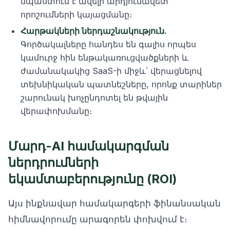
նպաստում է ավելի արդյունավետ
որոշումների կայացմանը։
Հարթակների ներդաշնակություն.
Գործակալները հանդես են գալիս որպես
կամուրջ հին ենթակառուցվածքների և
ժամանակակից SaaS-ի միջև՝ վերացնելով
տեխնիկական պատնեշները, որոնք տարիներ
շարունակ խոչընդոտել են թվային
վերափոխմանը։
Մարդ-AI համակարգման
ներդրումների
եկամտաբերությունը (ROI)
Այս ինքնավար համակարգերի ֆինանսական
հիմնավորումը արագորեն փոխվում է։