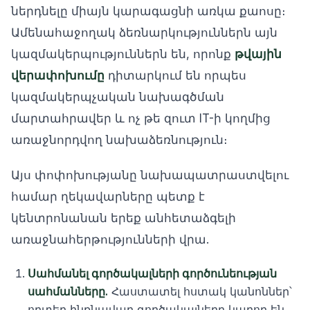
ներդնելը միայն կարագացնի առկա քաոսը։
Ամենահաջողակ ձեռնարկություններն այն
կազմակերպություններն են, որոնք
թվային
վերափոխումը
դիտարկում են որպես
կազմակերպչական նախագծման
մարտահրավեր և ոչ թե զուտ IT-ի կողմից
առաջնորդվող նախաձեռնություն։
Այս փոփոխությանը նախապատրաստվելու
համար ղեկավարները պետք է
կենտրոնանան երեք անհետաձգելի
առաջնահերթությունների վրա.
Սահմանել գործակալների գործունեության
սահմանները.
Հաստատել հստակ կանոններ՝
որտեղ ինքնավար գործակալները կարող են