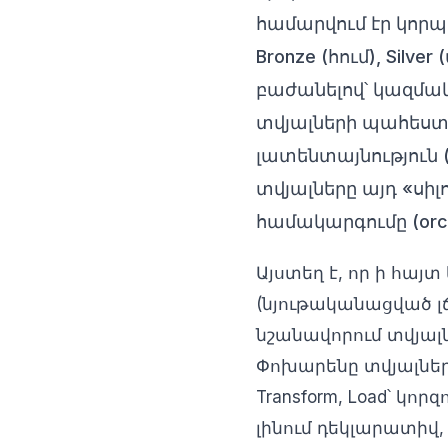
համարվում էր կոր
Bronze (հում), Sil
բաժանելով՝ կազմա
տվյալների պահեստն
լատենտայնություն 
տվյալները այդ «ս
համակարգումը (orche
Այստեղ է, որ ի հայտ
(նյութականացված լճ
նշանավորում տվյալ
Փոխարենը տվյալները
Transform, Load՝ կ
լինում դեկլարատիվ,