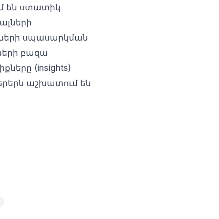
ում են ստատիկ
յալների
ների սպասարկման
ների բազա
ները (insights)
տերերն աշխատում են