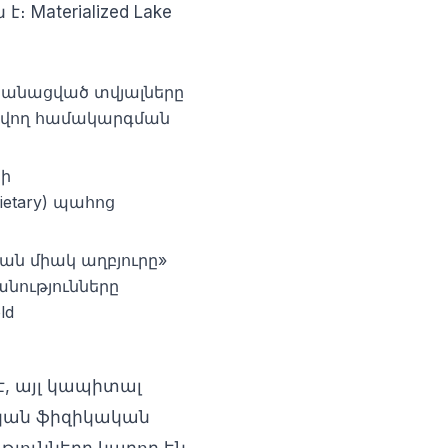
Materialized Lake
անացված տվյալները
տարվող համակարգման
տի
etary) պահոց
ան միակ աղբյուրը»
նությունները
ld
, այլ կապիտալ
ական ֆիզիկական