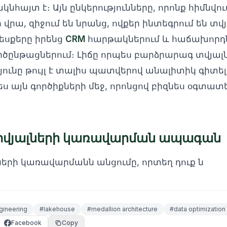
ակնհայտ է։ Այն ընկերությունները, որոնք հիմնվ
 վրա, զիջում են նրանց, ովքեր ինտեգրում են տվ
սքերը իրենց
CRM
հարթակներում և հաճախորդ
ծընթացներում։ Լիճը որպես բարձրարագ տվյալ
ունը թույլ է տալիս պատվերով անալիտիկ գիտելիք
ս այն գործիքների մեջ, որոնցով բիզնես օգտա
տվյալների կառավարման ապագան
երի կառավարմանն անցումը, որտեղ դուք ն
gineering
#
lakehouse
#
medallion architecture
#
data optimization
Facebook
Copy