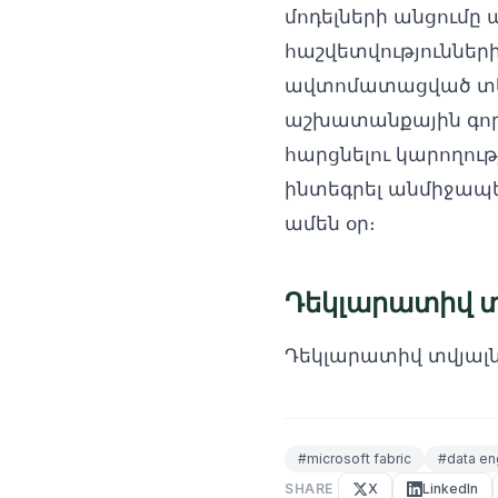
մոդելների անցումը 
հաշվետվությունների
ավտոմատացված տե
աշխատանքային գոր
հարցնելու կարողությ
ինտեգրել անմիջապե
ամեն օր։
Դեկլարատիվ 
Դեկլարատիվ տվյալն
#
microsoft fabric
#
data en
SHARE
X
LinkedIn