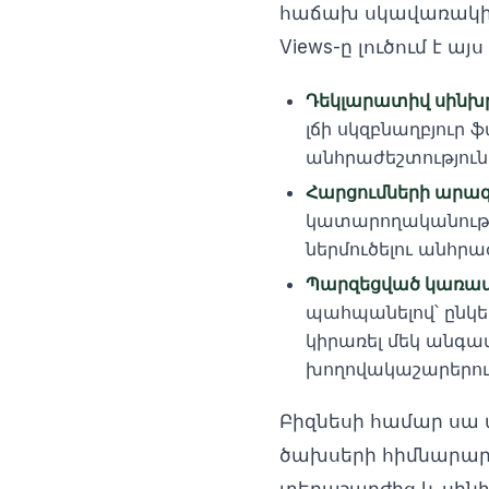
հաճախ սկավառակի վր
Views-ը լուծում է ա
Դեկլարատիվ սինխ
լճի սկզբնաղբյուր
անհրաժեշտություն
Հարցումների արա
կատարողականությո
ներմուծելու անհրա
Պարզեցված կառավա
պահպանելով՝ ընկե
կիրառել մեկ անգամ
խողովակաշարերում 
Բիզնեսի համար սա
ծախսերի հիմնարար 