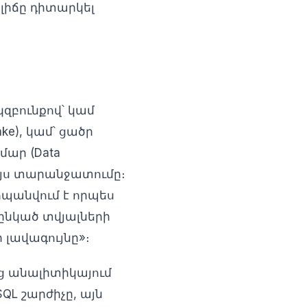
 լիճը դիտարկել
զբունքով՝ կամ
e), կամ՝ ցածր
մար (Data
է այս տարանջատումը։
հպանվում է որպես
ընկած տվյալների
ի լավագույնը»։
ց անալիտիկայում
QL շարժիչը, այն