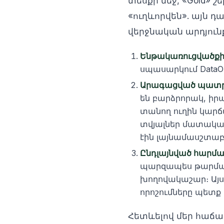
տեսքի մեջ, «Gold» 
«ուղևորվեն». այն դ
վերջնական արդյուն
Ենթակառուցվածքի
սպասարկում DataO
Արագացված պատրա
են բարձրորակ, իր
տանող ուղին կարճա
տվյալներ մատակար
էին լայնամասշտաբ
Ընդլայնված հարմա
պարզապես թարմացն
խողովակաշար։ Այս 
որոշումները պետք
Հետևելով մեր հաճա