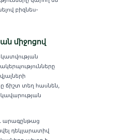
յունները կարող են
ելով բիզնես-
ան միջոցով
կատվության
զմակերպությունները
վյալների
րը ճիշտ տեղ հասնեն,
եկավարության
զ և արագընթաց
նվել դեկլարատիվ