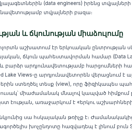
ալագետներին (data engineers) իրենց տվյալների
ւնավետությամբ տվյալների բազա։
թյան և ճկունության միաձուլումը
ոլորտն աշխատում էր երկուական ընտրության սկ
յական, ճկուն պահեստավորման համար (Data Lak
և բարձր արդյունավետությամբ հարցումների հա
lized Lake Views-ը արդյունավետորեն վերացնում 
ներին ստեղծել տեսք (view), որը ֆիզիկապես պա
ւսակ՝ միաժամանակ մնալով կապված հիմքում 
ն, ըստ էության, առաջարկում է «երկու աշխարհներ
կյունից սա հսկայական թռիչք է։ Ժամանակակի
ործելիս խոչընդոտը հազվադեպ է լինում բուն S