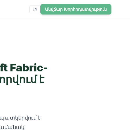
Անվճար Խորհրդատվություն
EN
t Fabric-
որվում է
պատկերվում է
 ժամանակ