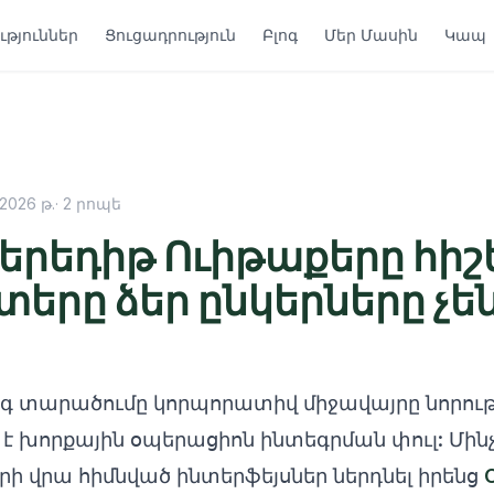
թյուններ
Ցուցադրություն
Բլոգ
Մեր Մասին
Կապ
2026 թ.
·
2
րոպե
Մերեդիթ Ուիթաքերը հիշե
տերը ձեր ընկերները չե
գ տարածումը կորպորատիվ միջավայրը նորութ
է խորքային օպերացիոն ինտեգրման փուլ: Մինչ
րի վրա հիմնված ինտերֆեյսներ ներդնել իրենց