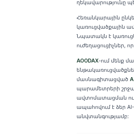
ղեկավարությունը պ
Հեռանկարային ընկ
կառուցվածքային ամ
Նպատակն է կառուցել
ուժեղացուցիչներ, ո
AOODAX
-ում մենք մ
ենթակառուցվածքներ 
մասնագիտացված
A
պարամետրերի շրջան
ավտոմատացման ուղ
ապահովում է ձեր AI
անվտանգությամբ: