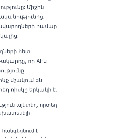
ւթյունը: Միջին
ականությունից:
ավարողների համար
կալից:
րդների հետ
ակարդը, որ AI-ն
ւթյունը:
նք մշակում են
եղ ռիսկը երկակի է.
յուն այնտեղ, որտեղ
անխատեսելի
 հանգեցնում է