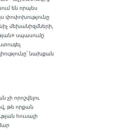
ում են որպես
յս փոփոխությունը
նիչ մեխանիզմների,
թյան» սպասումը
ստուգել
լիությունը՝ նախքան
 չի որոշվելու
ով, թե որքան
թյան հուսալի
ամար