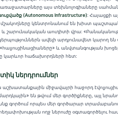
ի առաջատարները այս տեխնոլոգիաները սահման
ցվածք (Autonomous Infrastructure)
: Հայացքի ա
ր մշակողները կենտրոնանում են խիստ պաշտպա
 և շարունակական աուդիտի վրա: «Բանականու
երպություններն ավելի արդյունավետ կարող են 
, «հալյուցինացիաները» և անվտանգության խոցե
ւմը կարևոր հաճախորդների հետ:
իկ ներդրումներ
շխատանքային միջավայրի հաջորդ էվոլյուցիան
մարդկային» են թվում մեր գործիքները, այլ նրան
անք գործում որպես մեր գործարար տրամաբանու
I հեղափոխության ողջ ներուժը օգտագործելու հ