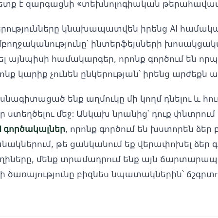
ետք է զարգացնի «տեխնոլոգիական թերահավատո
երությունները կնախապատվեն իրենց AI համակ
բողջականությունը՝ ինտերֆեյսների խոսակցակա
 այնպիսի համակարգեր, որոնք գործում են որպես
րոնք կարիք չունեն ընկերության՝ իրենց արժեքն 
ասնագիտացած ենք աղմուկը մի կողմ դնելու և հո
ստեղծելու մեջ: Անկախ նրանից՝ դուք փնտրում 
I գործակալներ
, որոնք գործում են խստորեն ձեր 
ակներում, թե ցանկանում եք վերափոխել ձեր գ
իները, մենք տրամադրում ենք այն ճարտարապ
-ի ծառայությունը բիզնես նպատակներին՝ ճշգրտ