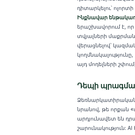
դիտարկելու՝ ոլորտ
Ինքնավար ենթակառու
երաշխավորում է, ո
տվյալների մաքրման
վերացնելով՝ կազմակ
կողմնակալությունը
այդ մոդելների շփո
Դեպի պրագմատ
Ձեռնարկատիրական ա
նրանով, թե որքան «
արդյունավետ են դր
շարունակություն: A