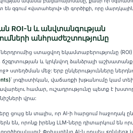
ության ակամա բացահայտմանը, քանի որ օգտատերե
են զգում «վստահելով» մի գործիքի, որը մարդկային 
ն ROI-ն և անվտանգության
մների անհրաժեշտությունը
 ներդրումից ստացվող եկամտաբերությունը (ROI)
 ճշգրտության և կրկնվող ձանձրալի աշխատանքի
ոջ» ստեղծման մեջ: Երբ ընկերությունները ներդն
nts)
՝ լոգիստիկան, վաճառքի խթանումը կամ տ
ավարելու համար, ուշադրությունը պետք է խստ
անիշների վրա:
րը ցույց են տալիս, որ AI-ի հարցում հաջողակ ըն
րն են, որոնք իրենց LLM-ները դիտարկում են որ
գործիքակազմ: Փոխարենը AI-ն որպես «ընկեր»