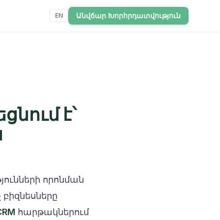
Անվճար Խորհրդատվություն
EN
ցնում է՝
ն
յունների որոնման
 բիզնեսները
CRM
հարթակներում