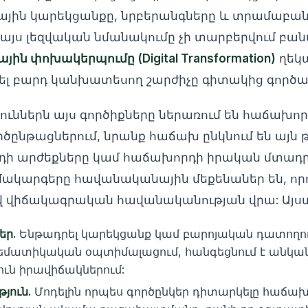
ային կարեկցանքը, նրբերանգները և տրամաբանո
յս լեզվական նմանակումը չի տարբերվում բան
յին փոխակերպումը (Digital Transformation)
ղեկ
լ բարդ կանխատեսող շարժիչը գիտակից գործա
ուններն այս գործիքները ներառում են հաճախո
ընթացներում, նրանք հաճախ ընկնում են այն թ
նդի արժեքները կամ հաճախորդի իրական մտադրո
մակարգերը հավանականային մեքենաներ են, որո
ով վիճակագրական հավանականության վրա: Այստ
եր.
Ենթադրել կարեկցանք կամ բարոյական դատողութ
թեմատիկական օպտիմալացում, հանգեցնում է անկ
ուն իրավիճակներում:
թյուն.
Մոդելին որպես գործընկեր դիտարկելը հաճախ