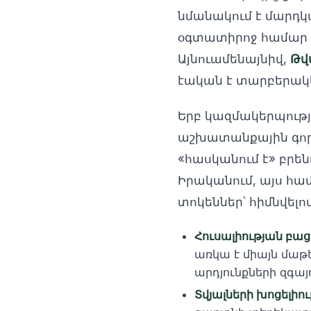
նմանակում է մարդկ
օգտատիրոջ համար ա
Այնուամենայնիվ,
Թվա
էական է տարբերակե
Երբ կազմակերպությ
աշխատանքային գործ
«հասկանում է» բրե
Իրականում, այս հա
տոկեններ՝ հիմնվել
Հուսալիության բաց
առկա է միայն մա
արդյունքների զգայ
Տվյալների խոցելիու