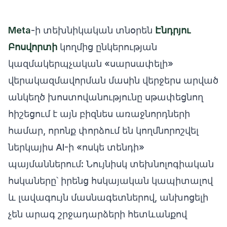
Meta
-ի տեխնիկական տնօրեն
Էնդրյու
Բոսվորտի
կողմից ընկերության
կազմակերպչական «սարսափելի»
վերակազմավորման մասին վերջերս արված
անկեղծ խոստովանությունը սթափեցնող
հիշեցում է այն բիզնես առաջնորդների
համար, որոնք փորձում են կողմնորոշվել
ներկայիս AI-ի «ոսկե տենդի»
պայմաններում: Նույնիսկ տեխնոլոգիական
հսկաները՝ իրենց հսկայական կապիտալով
և լավագույն մասնագետներով, անխոցելի
չեն արագ շրջադարձերի հետևանքով