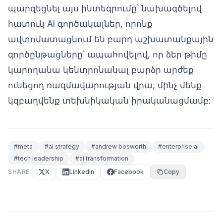
պարզեցնել այս ինտեգրումը՝ նախագծելով
հատուկ AI գործակալներ, որոնք
ավտոմատացնում են բարդ աշխատանքային
գործընթացները՝ ապահովելով, որ ձեր թիմը
կարողանա կենտրոնանալ բարձր արժեք
ունեցող ռազմավարության վրա, մինչ մենք
կզբաղվենք տեխնիկական իրականացմամբ:
#
meta
#
ai strategy
#
andrew bosworth
#
enterprise ai
#
tech leadership
#
ai transformation
SHARE
X
LinkedIn
Facebook
Copy