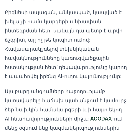
Բիզնեսի ապագան, անկասկած, կապված է
խելացի համակարգերի անխափան
ինտեգրման հետ, սակայն դա պետք է արվի
ճշգրիտ, այլ ոչ թե կոպիտ ուժով:
Հավասարակշռելով տեխնիկական
հավակնությունները կառուցվածքային
հստակության հետ՝ ղեկավարությունը կարող
է ապահովել իրենց AI-ուղու կայունությունը:
Այս բարդ անցումները հաջողությամբ
կառավարելը հաճախ պահանջում է կամուրջ
ձեր նախկին համակարգերի և ի հայտ եկող
AI հնարավորությունների միջև:
AOODAX
-ում
մենք օգնում ենք կազմակերպություններին