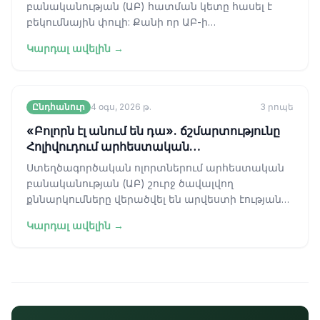
բանականության (ԱԲ) հատման կետը հասել է
բեկումնային փուլի: Քանի որ ԱԲ-ի
հնարավորությունները պարզ
Կարդալ ավելին →
օրինաչափությունների ճանաչումի
Ընդհանուր
4 օգս, 2026 թ.
3
րոպե
«Բոլորն էլ անում են դա». ճշմարտությունը
Հոլիվուդում արհեստական
բանականության մասին
Ստեղծագործական ոլորտներում արհեստական
բանականության (ԱԲ) շուրջ ծավալվող
քննարկումները վերածվել են արվեստի էության
վերաբերյալ տեսական բանավեճից դեպի
Կարդալ ավելին →
գործառնական