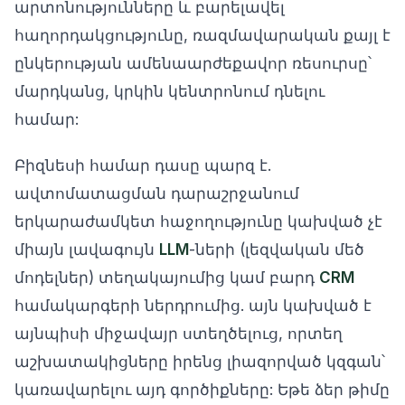
արտոնությունները և բարելավել
հաղորդակցությունը, ռազմավարական քայլ է
ընկերության ամենաարժեքավոր ռեսուրսը՝
մարդկանց, կրկին կենտրոնում դնելու
համար:
Բիզնեսի համար դասը պարզ է.
ավտոմատացման դարաշրջանում
երկարաժամկետ հաջողությունը կախված չէ
միայն լավագույն
LLM
-ների (լեզվական մեծ
մոդելներ) տեղակայումից կամ բարդ
CRM
համակարգերի ներդրումից. այն կախված է
այնպիսի միջավայր ստեղծելուց, որտեղ
աշխատակիցները իրենց լիազորված կզգան՝
կառավարելու այդ գործիքները: Եթե ձեր թիմը