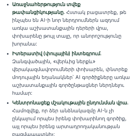
Առաջնահերթություն տվեք
թափանցիկությանը.
Հստակ բացատրեք, թե
ինչպես են AI-ի նոր ներդրումներն ազդում
առկա աշխատանքային դերերի վրա,
փոխարենը թույլ տալը, որ անորոշությունը
խորանա:
Իտերատիվ (փուլային) ինտեգրում.
Զանգվածային, «վերևից ներքև»
վերակազմավորումների փոխարեն, փնտրեք
մոդուլային եղանակներ՝ AI գործիքները առկա
աշխատանքային գործընթացներ ներդնելու
համար:
Կենտրոնացեք մշակութային ընդունման վրա.
Համոզվեք, որ ձեր անձնակազմը AI-ն չի
ընկալում որպես իրենց փոխարինող գործիք,
այլ որպես իրենց արտադրողականության
բազմապատկիչ: