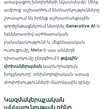
առաջացող խնդիրների նկատմամբ: Մինչ
ամբողջ աշխարհում ձեռնարկությունները
շտապում են իրենց աշխատանքային
գործընթացներում ներդնել
Generative AI
-ն
(գեներատիվ արհեստական
բանականություն) և մեքենայական
ուսուցումը, Meta-ի այս անկեղծ
դիտարկումը ընդգծում է
թվային
փոխակերպման
կարևորագույն
խոչընդոտը՝ տեխնոլոգիական արագ
փոփոխությունների մարդկային գինը:
Կազմակերպչական
անկայունության գինը