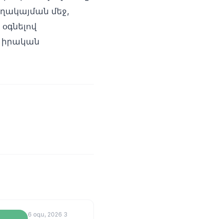
ղակայման մեջ,
 օգնելով
լ իրական
6 օգս, 2026
3