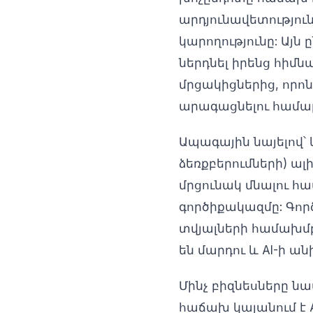
արդյունավետությու
կարողությունը: Այն 
ներդնել իրենց հիմն
մրցակիցներից, որո
արագացնելու համար
Ապագային նայելով՝ 
ձեռքբերումների) ա
մրցունակ մնալու 
գործիքակազմը: Գոր
տվյալների համախմբ
են մարդու և AI-ի 
Մինչ բիզնեսները ն
հաճախ կայանում է A