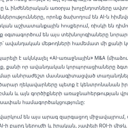
նը և ինժեներական առօրյա խոչընդոտները ավտ
ընկերությունները, որոնք ձախողում են AI-ն հիմն
ական աշխատանքային հոսքերում, ռիսկի են դիմո
նք օգտագործում են այս տեխնոլոգիաները նորար
՝ ավանդական մեթոդների համեմատ մի քանի կ
կարելի է ակնկալել «AI-առաջնային» M&A (միաձու
լիք, քանի որ ավանդական կորպորացիաները ձգտ
համար անհրաժեշտ մասնագիտացված տաղանդներ
ծարար ղեկավարները պետք է կենտրոնանան իր
ման և այն գործիքների առաջնահերթության վր
անխափան համագործակցությունը:
ավարկում են այս արագ զարգացող միջավայրում
I-ի բարդ ներուժի և իրական, չափելի ROI-ի միջև