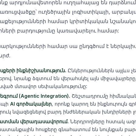
անք արդյունավետորեն ուղղահայաց են դարձնում
ուցվածքը՝ ուղեծրային լոգիստիկայի, արբանյ
քելությունների համար կրիտիկական նշանակութ
ների բարդությունը կառավարելու համար:
րկությունների համար սա ընդգծում է ներկայիս
արժ.
քերի ինքնիշխանություն.
Ընկերություններն այլևս 
ով. նրանք ձգտում են վերահսկել այն միջավայրերը,
իմնված մտավոր սեփականությունը:
րում (Agentic Integration).
Շեշտադրումը հիմնական
եպի
AI գործակալներ
, որոնք կարող են ինքնուրույն գ
տրուկ նվազեցնելով բարդ ինժեներական խնդիրների 
ատման վերադասավորում.
Ներդրողները հստակ ազդ
ատանքային հոսքերը գնահատում են նույնքան բար