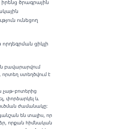
 իրենց ծրագրային
ակային
յուն ունեցող
 որդեգրման ցիկլի
չեն բավարարվում
 որտեղ ստեղծվում է
 չաթ-բոտերից
րել, փորձարկել և
լուծման ժամանակը:
անշան են տալիս, որ
ձր, որքան հիմնական