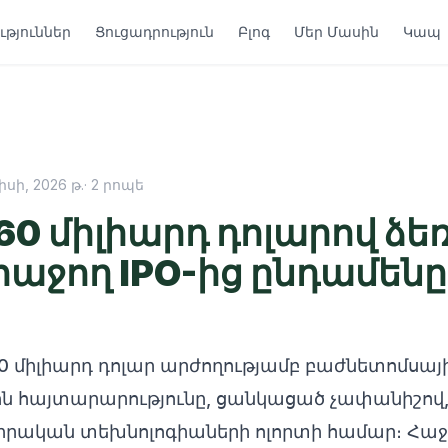
թյուններ
Ցուցադրություն
Բլոգ
Մեր Մասին
Կապ
իսի, 2026 թ.
·
2
րոպե
60 միլիարդ դոլարով ձեռ
 հաջող IPO-ից ընդամենը
60 միլիարդ դոլար արժողությամբ բաժնետոմսայ
ջին հայտարարությունը, ցանկացած չափանիշով
րական տեխնոլոգիաների ոլորտի համար։ Հաջող