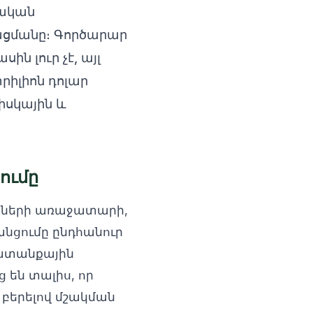
րական
ցմանը։ Գործարար
 լուր չէ, այլ
րիլիոն դոլար
իսկային և
ումը
իքների առաջատարի,
անցումը ընդհանուր
խատանքային
ց են տալիս, որ
բերելով մշակման