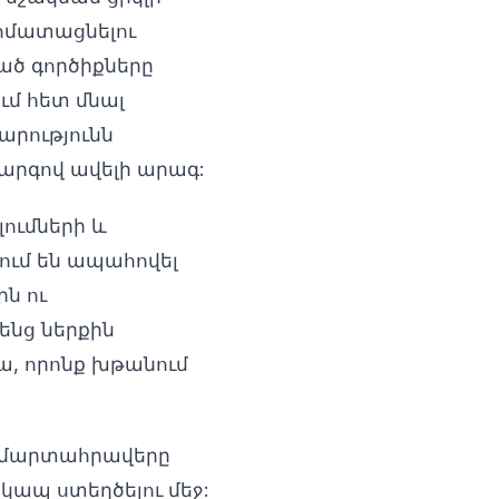
ոմատացնելու
ված գործիքները
ւմ հետ մնալ
արությունն
արգով ավելի արագ:
լումների և
ում են ապահովել
ն ու
ենց ներքին
ա, որոնք խթանում
, մարտահրավերը
 կապ ստեղծելու մեջ: