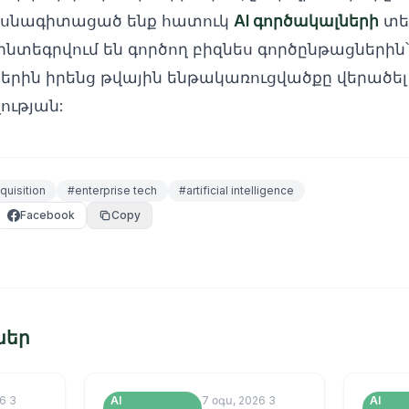
մասնագիտացած ենք հատուկ
AI գործակալների
տե
ինտեգրվում են գործող բիզնես գործընթացներին՝
երին իրենց թվային ենթակառուցվածքը վերածե
ության:
cquisition
#
enterprise tech
#
artificial intelligence
Facebook
Copy
ներ
26
3
AI
7 օգս, 2026
3
AI