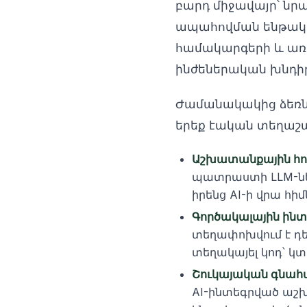
բարդ միջավայր՝ նր
ապահովման ենթակառ
համակարգերի և առա
ինժեներական խնդիր
Ժամանակակից ձեռնա
երեք էական տեղաշ
Աշխատանքային հոս
պատրաստի LLM-ներ
իրենց AI-ի վրա հ
Գործակալային ինտեգ
տեղափոխվում է դ
տեղակայել կոդ՝ կ
Շուկայական գնահ
AI-ինտեգրված աշխ