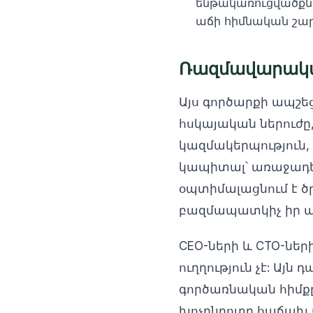
ենթակառուցվածքն
աճի հիմնական շարժ
Ռազմավարական
Այս գործարքի ապշեց
հսկայական ներուժը,
կազմակերպություն, 
կապիտալ՝ առաջադեմ 
օպտիմալացնում է ծ
բազմապատկիչ իր պո
CEO-ների և CTO-ներ
ուղղություն չէ: Այն
գործառնական հիմքը:
խոչընդոտը հաճախ ոչ