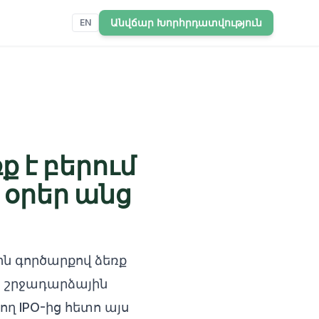
Անվճար Խորհրդատվություն
EN
ք է բերում
 օրեր անց
ին գործարքով ձեռք
, շրջադարձային
 IPO-ից հետո այս