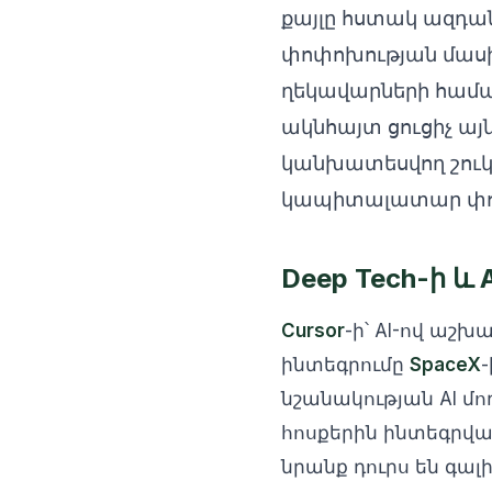
քայլը հստակ ազդ
փոփոխության մասի
ղեկավարների համա
ակնհայտ ցուցիչ այ
կանխատեսվող շուկ
կապիտալատար փու
Deep Tech-ի 
Cursor
-ի՝ AI-ով ա
ինտեգրումը
SpaceX
նշանակության AI 
հոսքերին ինտեգրված
նրանք դուրս են գա