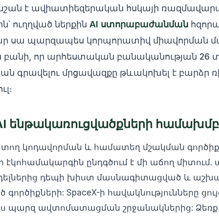
անշան է ավիատիեզերական հսկայի ռազմավա
ն՝ ուղղված ներքին
AI ստորաբաժանման
հզորա
ր սա պարզապես կորպորատիվ միավորման մասին
ն բանի, որ արհեստական բանականության 26 տ
ան գրավելու մրցավազքը թևակոխել է բարձր ռ
լ։
և AI ենթակառուցվածքների համախմբ
շխատող կոդավորման և համատեղ մշակման գործ
-ի էկոհամակարգին ընդգծում է մի աճող միտում. 
մոդելներից դեպի խիստ մասնագիտացված և աշ
 գործիքների: SpaceX-ի հավակնությունները ցույ
լիս պարզ ավտոմատացման շրջանակներից: Ձեռք 