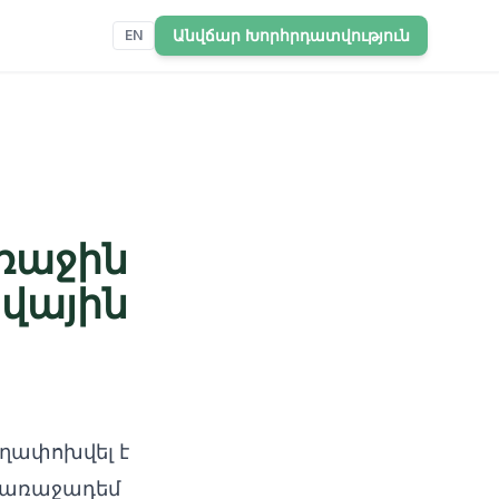
Անվճար Խորհրդատվություն
EN
առաջին
վային
ղափոխվել է
 (առաջադեմ