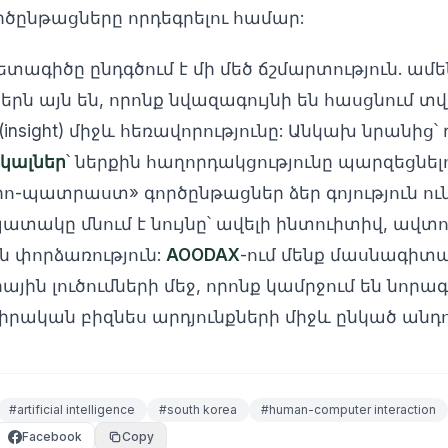
ընթացները որդեգրելու համար:
ետագիծը ընդգծում է մի մեծ ճշմարտություն. ա
րն այն են, որոնք նվազագույնի են հասցնում տվ
nsight) միջև հեռավորությունը: Անկախ նրանից՝ 
ակալներ
՝ ներքին հաղորդակցությունը պարզեցնել
րո-պատրաստ» գործընթացներ ձեր գոյություն ու
ատակը մնում է նույնը՝ ավելի ինտուիտիվ, ավ
ն փորձառություն:
AOODAX
-ում մենք մասնագիտա
ն լուծումների մեջ, որոնք կամրջում են նորագ
իրական բիզնես արդյունքների միջև ընկած անդո
#
artificial intelligence
#
south korea
#
human-computer interaction
Facebook
Copy