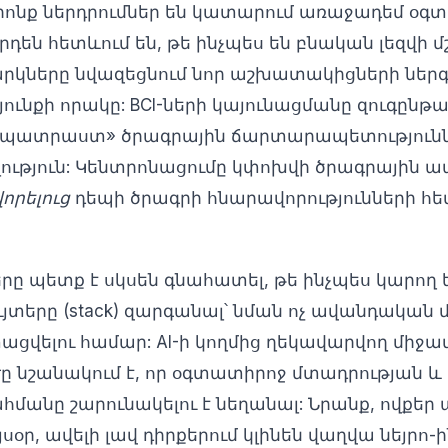
 որոնք ներդրումներ են կատարում առաջադեմ 
րդեն հետևում են, թե ինչպես են բնական լեզվի 
արկները նվազեցնում նոր աշխատակիցների նե
ունքի որակը: BCI-ների կայունացմանը զուգընթա
յրո-պատրաստ» ծրագրային ճարտարապետություն
ություն: Կենտրոնացումը կփոխվի ծրագրային 
որելուց
դեպի ծրագրի հնարավորությունների հ
րը պետք է սկսեն գնահատել, թե ինչպես կարող 
յտերը (stack) զարգանալ՝ նման ոչ ավանդական 
ցվելու համար: AI-ի կողմից ղեկավարվող միջավ
 նշանակում է, որ օգտատիրոջ մտադրության 
մանը շարունակելու է նեղանալ: Նրանք, ովքեր 
օր, ավելի լավ դիրքերում կլինեն վաղվա նեյրո