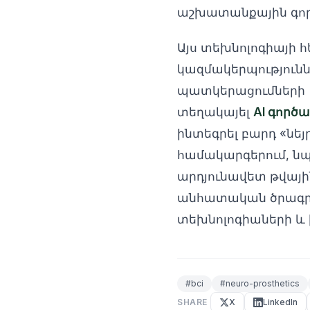
աշխատանքային գործ
Այս տեխնոլոգիայի հ
կազմակերպություննե
պատկերացումների (i
տեղակայել
AI գործ
ինտեգրել բարդ «նեյ
համակարգերում, նպ
արդյունավետ թվայի
անհատական ծրագրայի
տեխնոլոգիաների և 
#
bci
#
neuro-prosthetics
SHARE
X
LinkedIn