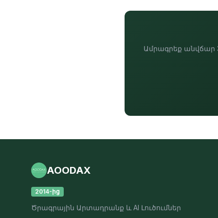
Ամրագրեք անվճար 3
AOODAX
2014-ից
Ծրագրային Արտադրանք և AI Լուծումներ