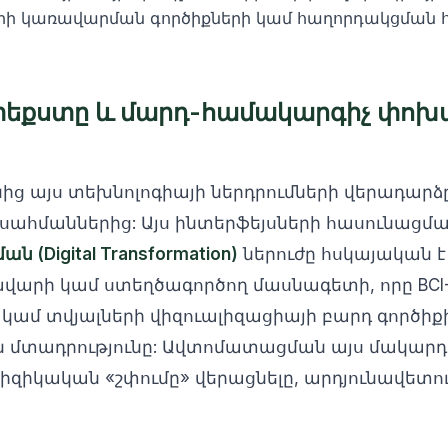
րի կառավարման գործիքների կամ հաղորդակցման 
տեքստը և մարդ-համակարգիչ փոխ
ից այս տեխնոլոգիայի ներդրումների վերադարձը (
ահմաններից: Այս ինտերֆեյսների հասունացմա
(Digital Transformation)
ներուժը հսկայական է
արի կամ ստեղծագործող մասնագետի, որը BCI-
 կամ տվյալների վիզուալիզացիայի բարդ գործիք
ն մտադրությունը: Ավտոմատացման այս մակարդ
իզիկական «շփումը» վերացնելը, արդյունավետու