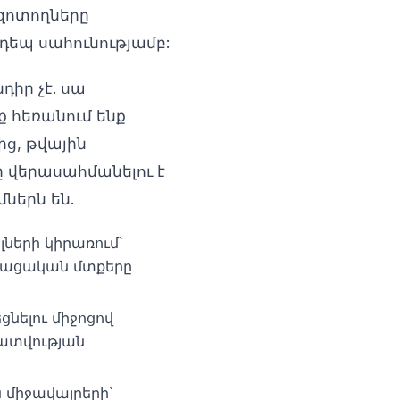
զոտողները
եպ սահունությամբ:
իր չէ. սա
ք հեռանում ենք
ց, թվային
 վերասահմանելու է
ներն են.
ների կիրառում՝
երացական մտքերը
ցնելու միջոցով
կատվության
 միջավայրերի՝