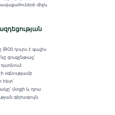
հավաքածուների միջև
ազդեցության
ROI) դուրս է գալիս
նը զուգընթաց՝
 դառնում:
ի օգնությամբ
ի հետ՝
ակը՝ մտքի և դրա
թյան գերագույն