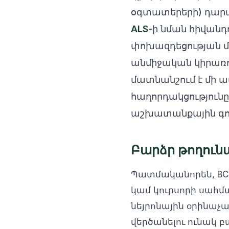
օգտատերերի) դարա
ALS
-ի նման հիվանդ
փոխազդեցության մ
անմիջական կիրառու
մատնանշում է մի ա
հաղորդակցությու
աշխատանքային գո
Բարձր թողուն
Պատմականորեն, BC
կամ կուրսորի սահմ
նեյրոնային օրինաչ
վերծանելու ունակ բ