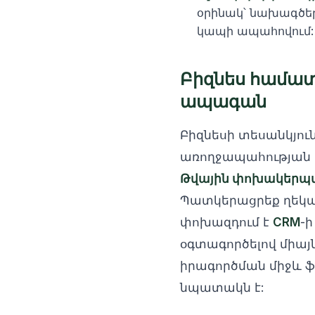
օրինակ՝ նախագծե
կապի ապահովում:
Բիզնես համա
ապագան
Բիզնեսի տեսանկյուն
առողջապահության ս
Թվային փոխակերպման 
Պատկերացրեք ղեկավ
փոխազդում է
CRM
-ի
օգտագործելով միայ
իրագործման միջև ֆ
նպատակն է: