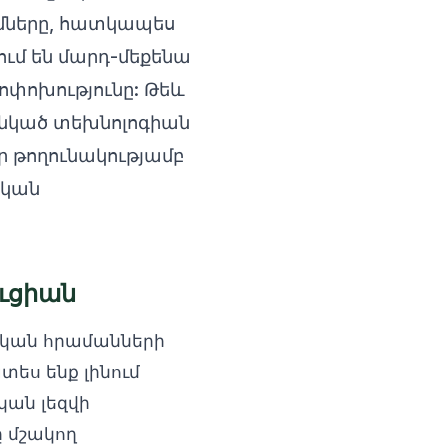
ւմները, հատկապես
ում են մարդ-մեքենա
փոխությունը: Թեև
ընկած տեխնոլոգիան
ր թողունակությամբ
ական
ուցիան
ական հրամանների
ես ենք լինում
կան լեզվի
ը մշակող