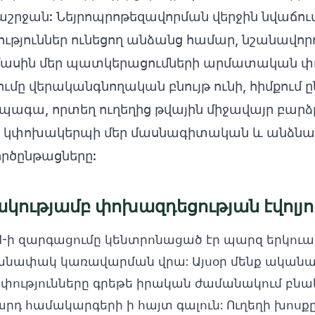
շրջան: Նեյրոպրոթեզավորման վերջին նվաճո
ություններ ունեցող անձանց համար, նշանավոր
ասին մեր պատկերացումների արմատական փո
մը վերականգնողական բնույթ ունի, հիմքում 
պագա, որտեղ ուղեղից թվային միջավայր բարձ
նը կփոխակերպի մեր մասնագիտական և անձն
րծընթացները:
ակությամբ փոխազդեցության էվոլյ
I-ի զարգացումը կենտրոնացած էր պարզ երկու
անափակ կառավարման վրա: Այսօր մենք ականատ
ափությունները գրեթե իրական ժամանակում բնա
արդ համակարգերի ի հայտ գալուն: Ուղեղի խոսք