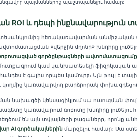
նգավոր պայմաններից պաշտպանելու համար:
 ROI և դեպի ինքնավարություն տա
 տեսանկյունից հեռակառավարման անմիջական 
վտոմատացման «վերջին մղոնի» խնդիրը լուծելո
ռոբոտացված գործընթացների ավտոմատացումը 
ի մուտքագրում կամ կանխատեսելի ֆիզիկական 
նդես է գալիս որպես կամուրջ։ Այն թույլ է տալ
 կողմից կառավարվող բարձրորակ փոխազդեցու
ն նախագծի կենսացիկլում սա ուսուցման փուլն 
սնագետը կառավարում ռոբոտը խնդիրը լուծելու 
տեղծում են այն տվյալների բազաները, որոնք ան
ար AI գործակալներին
մարզելու համար։ Սա ստե