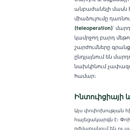
անբաժանելի մասն է
միաձուլումը դառնո
(teleoperation)
՝ մար
կամրջող բարդ մեթո
շարժումները գրանց
ընդլայնում են մարդ
նախկինում չափազ
համար։
Ինտուիցիայի և
Այս փոփոխության հ
հայեցակարգն է։ Փոխ
դժվարանում են ոչ ս