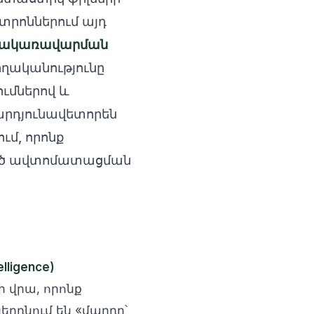
նտրոններում այդ
ռակառավարման
ղականությունը
ւմներով և
 արդյունավետորեն
ւմ, որոնք
ված ավտոմատացման
ligence)
 վրա, որոնք
երդնում են «մարդը՝