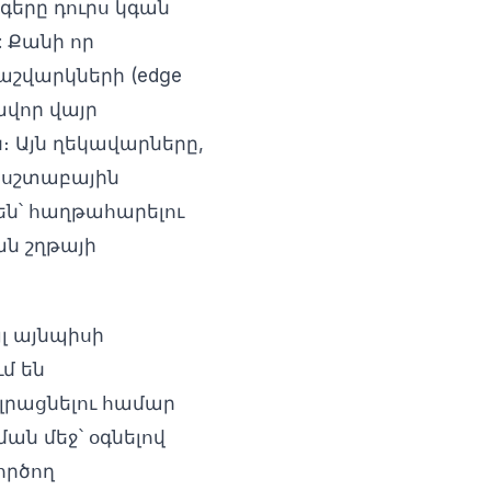
գերը դուրս կգան
 Քանի որ
հաշվարկների (edge
ավոր վայր
։ Այն ղեկավարները,
ասշտաբային
են՝ հաղթահարելու
ն շղթայի
յլ այնպիսի
մ են
լրացնելու համար
ն մեջ՝ օգնելով
ործող