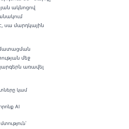
թյան ակնոցով
մանակում
է, սա մարդկային
տոմատացման
ության մեջ
կարգերն առավել
տները կամ
որոնք AI
տություն՝