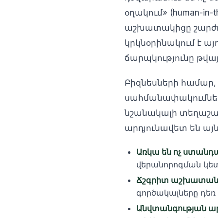
օղակում» (human-in
աշխատակիցը շարժու
կրկնօրինակում է ա
ճարպկությունը թվայ
Բիզնեսների համար,
սահմանափակումներ
նշանակալի տեղաշա
արդյունավետ են այն
Առկա են ոչ ստանդ
վերանորոգման կետ
Ճշգրիտ աշխատան
գործակալները դեռ 
Անվտանգության ա