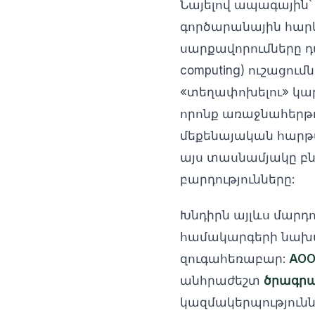
Նայելով ապագային՝ 
գործարանային հարկ
սարքավորումները դա
computing) ուշացու
«տեղափոխելու» կար
որոնք առաջնահերթ
մեքենայական հարթա
այս տասնամյակը բ
բարդությունները:
Խնդիրն այլևս մարդո
համակարգերի նախագծ
զուգահեռաբար:
AOO
անհրաժեշտ
ծրագր
կազմակերպությունն