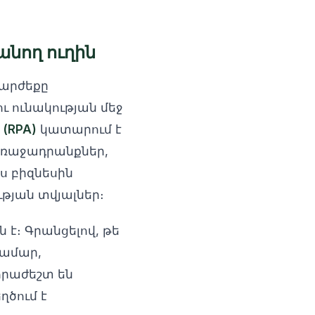
նող ուղին
արժեքը
ւ ունակության մեջ
(RPA)
կատարում է
առաջադրանքներ,
իս բիզնեսին
թյան տվյալներ։
է։ Գրանցելով, թե
համար,
հրաժեշտ են
ղծում է