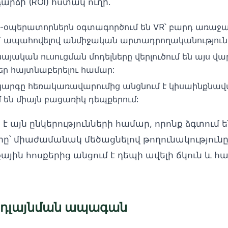
արձի (ROI) հստակ ուղի.
օպերատորներն օգտագործում են VR՝ բարդ առաջ
՝ ապահովելով անմիջական արտադրողականություն
այական ուսուցման մոդելները վերլուծում են այս վա
եր հայտնաբերելու համար:
րգը հեռակառավարումից անցնում է կիսաինքնավա
 են միայն բացառիկ դեպքերում:
 է այն ընկերությունների համար, որոնք ձգտում
՝ միաժամանակ մեծացնելով թողունակություն
ին հոսքերից անցում է դեպի ավելի ճկուն և 
նդլայնման ապագան