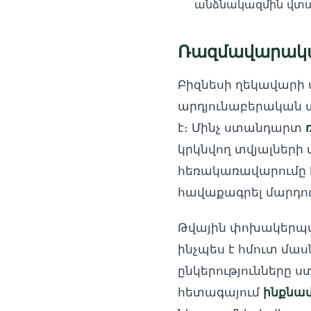
անձնակազմին վտա
Ռազմավարական
Բիզնեսի ղեկավարի
արդյունաբերական ա
է։ Մինչ ստանդարտ
կրկնվող տվյալներ
հեռակառավարումը հա
հավաքագրել մարդու
Թվային փոխակերպմա
ինչպես է հմուտ մա
ընկերությունները ս
հետագայում
ինքնավ