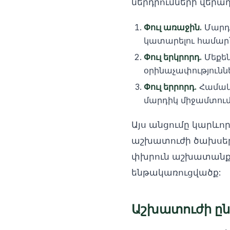
ներդրումների վերադ
Փուլ առաջին.
Մարդ-
կատարելու համար
Փուլ երկրորդ.
Մեքեն
օրինաչափությունն
Փուլ երրորդ.
Համակա
մարդիկ միջամտում
Այս անցումը կարևոր
աշխատուժի ծախսերը
փխրուն աշխատանքայ
ենթակառուցվածք:
Աշխատուժի ը